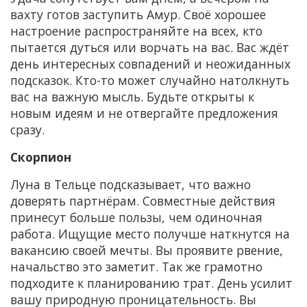
вахту готов заступить Амур. Своё хорошее
настроение распространяйте на всех, кто
пытается дуться или ворчать на вас. Вас ждёт
день интересных совпадений и неожиданных
подсказок. Кто-то может случайно натолкнуть
вас на важную мысль. Будьте открыты к
новым идеям и не отвергайте предложения
сразу.
Скорпион
Луна в Тельце подсказывает, что важно
доверять партнёрам. Совместные действия
принесут больше пользы, чем одиночная
работа. Ищущие место получше наткнутся на
вакансию своей мечты. Вы проявите рвение,
начальство это заметит. Так же грамотно
подходите к планированию трат. День усилит
вашу природную проницательность. Вы