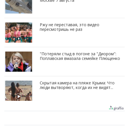
Москве 7 августа
Ржу не переставая, это видео
пересмотришь не раз
"Потеряли стыд в погоне за "Диором":
Поплавская вмазала семейке Плющенко
Скрытая камера на пляже Крыма: Что
люди вытворяют, когда их не видят...