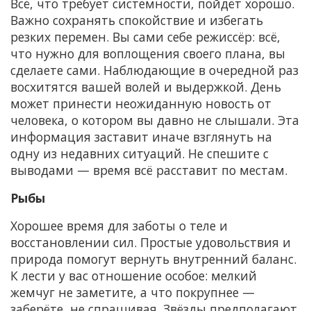
Всё, что требует системности, пойдёт хорошо.
Важно сохранять спокойствие и избегать
резких перемен. Вы сами себе режиссёр: всё,
что нужно для воплощения своего плана, вы
сделаете сами. Наблюдающие в очередной раз
восхитятся вашей волей и выдержкой. День
может принести неожиданную новость от
человека, о котором вы давно не слышали. Эта
информация заставит иначе взглянуть на
одну из недавних ситуаций. Не спешите с
выводами — время всё расставит по местам.
Рыбы
Хорошее время для заботы о теле и
восстановлении сил. Простые удовольствия и
природа помогут вернуть внутренний баланс.
К лести у вас отношение особое: мелкий
жемчуг не заметите, а что покрупнее —
заберёте, не спрашивая. Звёзды предполагают