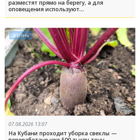
разместят прямо на берегу, а для
оповещения используют
громкоговорители
ЖИЗНЬ
07.08.2026 13:07
На Кубани проходит уборка свеклы —
переработано уже 500 тысяч тонн