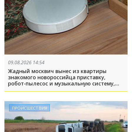
09.08.2026 14:54
Жадный москвич вынес из квартиры
знакомого новороссийца приставку,
робот-пылесос и музыкальную систему,
пока его подельник отвлекал хозяина
жилья и гостей
ПРОИСШЕСТВИЯ