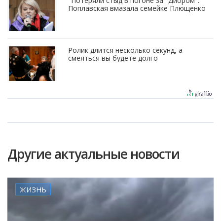
"Потеряли стыд в погоне за "Диором":
Поплавская вмазала семейке Плющенко
Ролик длится несколько секунд, а
смеяться вы будете долго
Другие актуальные новости
ЖИЗНЬ