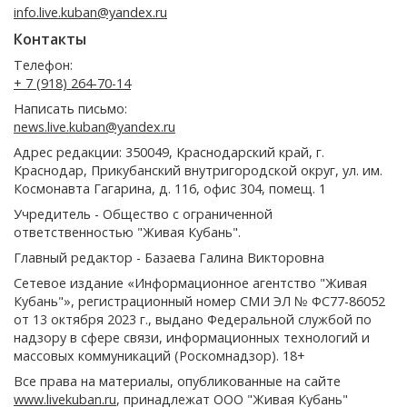
info.live.kuban@yandex.ru
Контакты
Телефон:
+ 7 (918) 264-70-14
Написать письмо:
news.live.kuban@yandex.ru
Адрес редакции: 350049, Краснодарский край, г.
Краснодар, Прикубанский внутригородской округ, ул. им.
Космонавта Гагарина, д. 116, офис 304, помещ. 1
Учредитель - Общество с ограниченной
ответственностью "Живая Кубань".
Главный редактор - Базаева Галина Викторовна
Сетевое издание «Информационное агентство "Живая
Кубань"», регистрационный номер СМИ ЭЛ № ФС77-86052
от 13 октября 2023 г., выдано Федеральной службой по
надзору в сфере связи, информационных технологий и
массовых коммуникаций (Роскомнадзор). 18+
Все права на материалы, опубликованные на сайте
www.livekuban.ru
, принадлежат ООО "Живая Кубань"