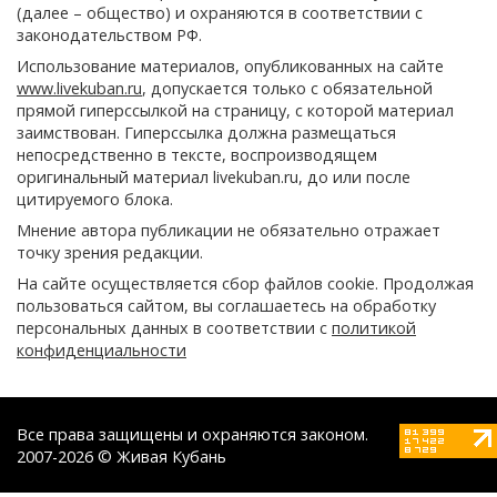
(далее – общество) и охраняются в соответствии с
законодательством РФ.
Использование материалов, опубликованных на сайте
www.livekuban.ru
, допускается только с обязательной
прямой гиперссылкой на страницу, с которой материал
заимствован. Гиперссылка должна размещаться
непосредственно в тексте, воспроизводящем
оригинальный материал livekuban.ru, до или после
цитируемого блока.
Мнение автора публикации не обязательно отражает
точку зрения редакции.
На сайте осуществляется сбор файлов cookie. Продолжая
пользоваться сайтом, вы соглашаетесь на обработку
персональных данных в соответствии с
политикой
конфиденциальности
Все права защищены и охраняются законом.
2007-2026 © Живая Кубань