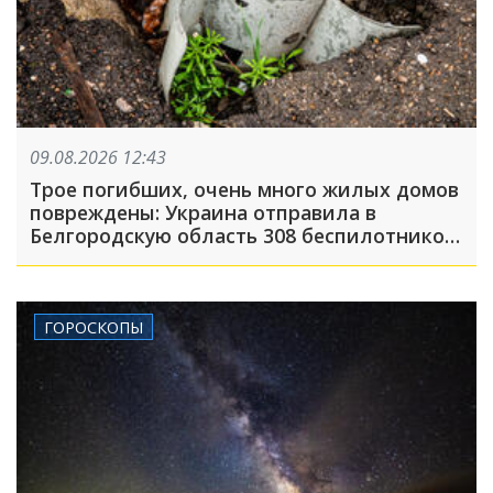
09.08.2026 12:43
Трое погибших, очень много жилых домов
повреждены: Украина отправила в
Белгородскую область 308 беспилотников,
атака была FPV-дронами, на людей
сбрасывали взрывные устройства
ГОРОСКОПЫ