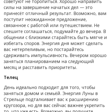
советуют не торопиться. Хорошо направить
силы на завершение начатых дел — это
принесёт отличный результат. Возможно, вам
поступит неожиданное предложение,
связанное с работой или путешествием. Не
спешите соглашаться, подумайте до вечера. В
общении с близкими старайтесь быть мягче и
избегать споров. Энергия дня может сделать
вас нетерпеливым, но постарайтесь
сдерживать импульсивность. Вечером хорошо
заняться планированием на следующий
месяц и расставить приоритеты.
Телец
День идеально подходит для того, чтобы
заняться домом и семьёй. Энергия Луны в
Стрельце подталкивает вас к расширению
кругозора, но для вас сейчас важнее укрепить
то, что уже есть. Возможно, вы получите