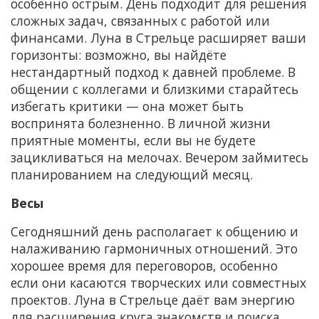
особенно острым. День подходит для решения
сложных задач, связанных с работой или
финансами. Луна в Стрельце расширяет ваши
горизонты: возможно, вы найдёте
нестандартный подход к давней проблеме. В
общении с коллегами и близкими старайтесь
избегать критики — она может быть
воспринята болезненно. В личной жизни
приятные моменты, если вы не будете
зацикливаться на мелочах. Вечером займитесь
планированием на следующий месяц.
Весы
Сегодняшний день располагает к общению и
налаживанию гармоничных отношений. Это
хорошее время для переговоров, особенно
если они касаются творческих или совместных
проектов. Луна в Стрельце даёт вам энергию
для расширения круга знакомств и поиска