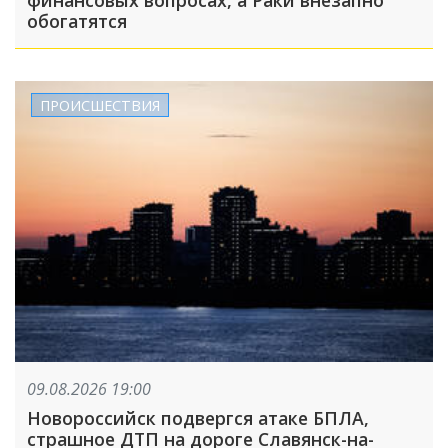
финансовых вопросах, а Раки внезапно
обогатятся
ПРОИСШЕСТВИЯ
09.08.2026 19:00
Новороссийск подвергся атаке БПЛА,
страшное ДТП на дороге Славянск-на-