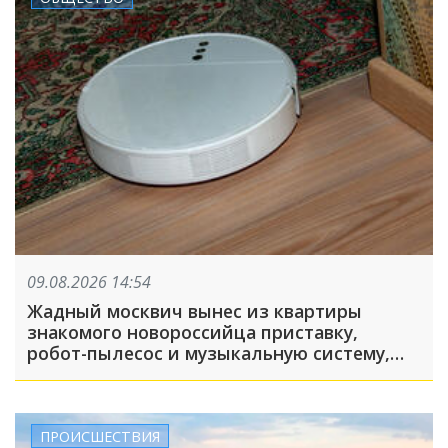
09.08.2026 14:54
Жадный москвич вынес из квартиры
знакомого новороссийца приставку,
робот-пылесос и музыкальную систему,
пока его подельник отвлекал хозяина
жилья и гостей
ПРОИСШЕСТВИЯ