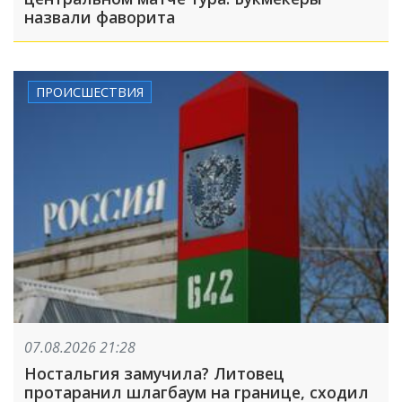
назвали фаворита
ПРОИСШЕСТВИЯ
07.08.2026 21:28
Ностальгия замучила? Литовец
протаранил шлагбаум на границе, сходил