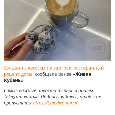
Сэндвич с лососем на завтрак: ресторанный
рецепт дома
, сообщала ранее
«Живая
Кубань»
.
Самые важные новости теперь в нашем
Telegram-канале. Подписывайтесь, чтобы не
пропустить:
https://t.me/live_kuban
.