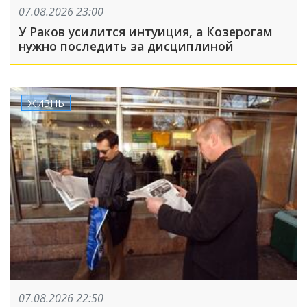
07.08.2026 23:00
У Раков усилится интуиция, а Козерогам
нужно последить за дисциплиной
ЖИЗНЬ
07.08.2026 22:50