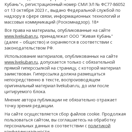
Кубань"», регистрационный номер СМИ ЭЛ № ФС77-86052
от 13 октября 2023 г., выдано Федеральной службой по
надзору в сфере связи, информационных технологий и
массовых коммуникаций (Роскомнадзор). 18+
Все права на материалы, опубликованные на сайте
www.livekuban.ru
, принадлежат ООО "Живая Кубань"
(далее – общество) и охраняются в соответствии с
законодательством РФ.
Использование материалов, опубликованных на сайте
www.livekuban.ru
, допускается только с обязательной
прямой гиперссылкой на страницу, с которой материал
заимствован. Гиперссылка должна размещаться
непосредственно в тексте, воспроизводящем
оригинальный материал livekuban.ru, до или после
цитируемого блока.
Мнение автора публикации не обязательно отражает
точку зрения редакции.
На сайте осуществляется сбор файлов cookie. Продолжая
пользоваться сайтом, вы соглашаетесь на обработку
персональных данных в соответствии с
политикой
конфиденциальности