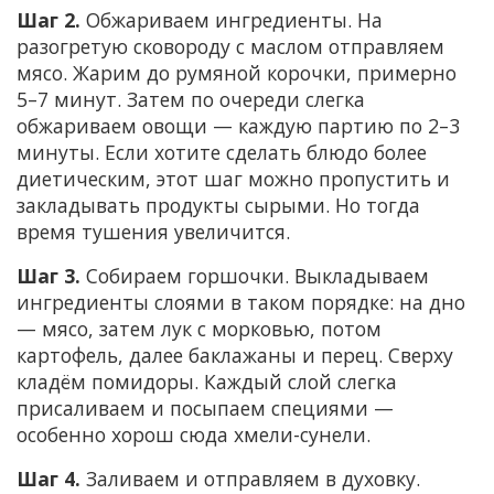
Шаг 2.
Обжариваем ингредиенты. На
разогретую сковороду с маслом отправляем
мясо. Жарим до румяной корочки, примерно
5–7 минут. Затем по очереди слегка
обжариваем овощи — каждую партию по 2–3
минуты. Если хотите сделать блюдо более
диетическим, этот шаг можно пропустить и
закладывать продукты сырыми. Но тогда
время тушения увеличится.
Шаг 3.
Собираем горшочки. Выкладываем
ингредиенты слоями в таком порядке: на дно
— мясо, затем лук с морковью, потом
картофель, далее баклажаны и перец. Сверху
кладём помидоры. Каждый слой слегка
присаливаем и посыпаем специями —
особенно хорош сюда хмели-сунели.
Шаг 4.
Заливаем и отправляем в духовку.