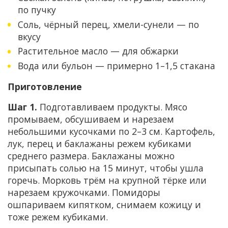
по пучку
Соль, чёрный перец, хмели-сунели — по
вкусу
Растительное масло — для обжарки
Вода или бульон — примерно 1–1,5 стакана
Приготовление
Шаг 1.
Подготавливаем продукты. Мясо
промываем, обсушиваем и нарезаем
небольшими кусочками по 2–3 см. Картофель,
лук, перец и баклажаны режем кубиками
среднего размера. Баклажаны можно
присыпать солью на 15 минут, чтобы ушла
горечь. Морковь трём на крупной тёрке или
нарезаем кружочками. Помидоры
ошпариваем кипятком, снимаем кожицу и
тоже режем кубиками.