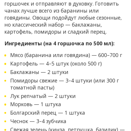
горшочек и отправляют в духовку. Готовить
чанах лучше всего из баранины или
говядины. Овощи подойдут любые сезонные,
но классический набор — баклажаны,
картофель, помидоры и сладкий перец.
Ингредиенты (на 4 горшочка по 500 мл):
Мясо (баранина или говядина) — 600–700 г
Картофель — 4–5 штук (около 500 г)
Баклажаны — 2 штуки
Помидоры свежие — 3–4 штуки (или 300 г
томатной пасты)
Лук репчатый — 2 штуки
Морковь — 1 штука
Болгарский перец — 1 штука
Чеснок — 3–4 зубчика
Свежая зелень (кинза, петрушка, базилик) —