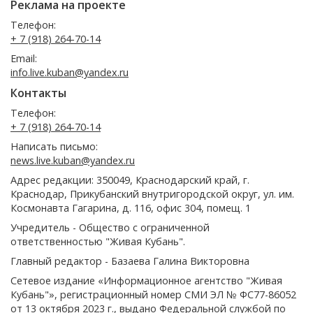
Реклама на проекте
Телефон:
+ 7 (918) 264-70-14
Email:
info.live.kuban@yandex.ru
Контакты
Телефон:
+ 7 (918) 264-70-14
Написать письмо:
news.live.kuban@yandex.ru
Адрес редакции: 350049, Краснодарский край, г.
Краснодар, Прикубанский внутригородской округ, ул. им.
Космонавта Гагарина, д. 116, офис 304, помещ. 1
Учредитель - Общество с ограниченной
ответственностью "Живая Кубань".
Главный редактор - Базаева Галина Викторовна
Сетевое издание «Информационное агентство "Живая
Кубань"», регистрационный номер СМИ ЭЛ № ФС77-86052
от 13 октября 2023 г., выдано Федеральной службой по