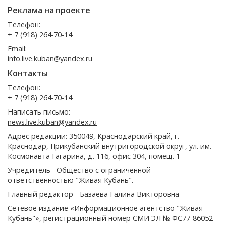
Реклама на проекте
Телефон:
+ 7 (918) 264-70-14
Email:
info.live.kuban@yandex.ru
Контакты
Телефон:
+ 7 (918) 264-70-14
Написать письмо:
news.live.kuban@yandex.ru
Адрес редакции: 350049, Краснодарский край, г.
Краснодар, Прикубанский внутригородской округ, ул. им.
Космонавта Гагарина, д. 116, офис 304, помещ. 1
Учредитель - Общество с ограниченной
ответственностью "Живая Кубань".
Главный редактор - Базаева Галина Викторовна
Сетевое издание «Информационное агентство "Живая
Кубань"», регистрационный номер СМИ ЭЛ № ФС77-86052