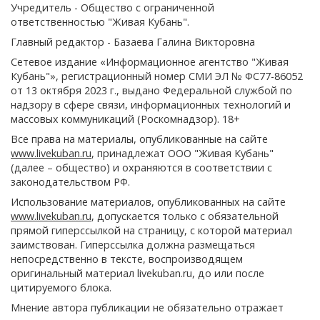
Учредитель - Общество с ограниченной
ответственностью "Живая Кубань".
Главный редактор - Базаева Галина Викторовна
Сетевое издание «Информационное агентство "Живая
Кубань"», регистрационный номер СМИ ЭЛ № ФС77-86052
от 13 октября 2023 г., выдано Федеральной службой по
надзору в сфере связи, информационных технологий и
массовых коммуникаций (Роскомнадзор). 18+
Все права на материалы, опубликованные на сайте
www.livekuban.ru
, принадлежат ООО "Живая Кубань"
(далее – общество) и охраняются в соответствии с
законодательством РФ.
Использование материалов, опубликованных на сайте
www.livekuban.ru
, допускается только с обязательной
прямой гиперссылкой на страницу, с которой материал
заимствован. Гиперссылка должна размещаться
непосредственно в тексте, воспроизводящем
оригинальный материал livekuban.ru, до или после
цитируемого блока.
Мнение автора публикации не обязательно отражает