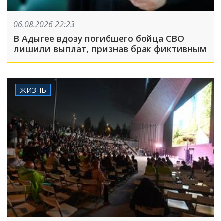
06.08.2026 22:23
В Адыгее вдову погибшего бойца СВО
лишили выплат, признав брак фиктивным
ЖИЗНЬ