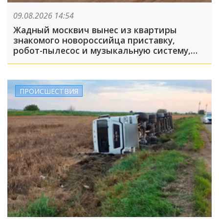
09.08.2026 14:54
Жадный москвич вынес из квартиры
знакомого новороссийца приставку,
робот-пылесос и музыкальную систему,
пока его подельник отвлекал хозяина
жилья и гостей
ПРОИСШЕСТВИЯ