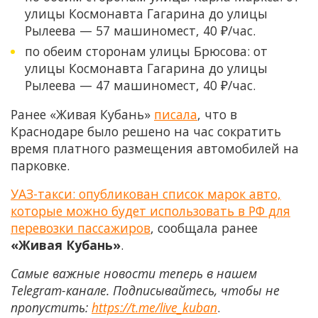
улицы Космонавта Гагарина до улицы
Рылеева — 57 машиномест, 40 ₽/час.
по обеим сторонам улицы Брюсова: от
улицы Космонавта Гагарина до улицы
Рылеева — 47 машиномест, 40 ₽/час.
Ранее «Живая Кубань»
писала
, что в
Краснодаре было решено на час сократить
время платного размещения автомобилей на
парковке.
УАЗ-такси: опубликован список марок авто,
которые можно будет использовать в РФ для
перевозки пассажиров
, сообщала ранее
«Живая Кубань»
.
Самые важные новости теперь в нашем
Telegram-канале. Подписывайтесь, чтобы не
пропустить:
https://t.me/live_kuban
.