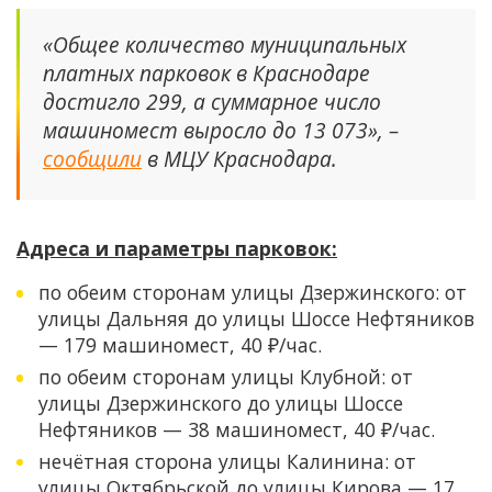
«Общее количество муниципальных
платных парковок в Краснодаре
достигло 299, а суммарное число
машиномест выросло до 13 073», –
сообщили
в МЦУ Краснодара.
Адреса и параметры парковок:
по обеим сторонам улицы Дзержинского: от
улицы Дальняя до улицы Шоссе Нефтяников
— 179 машиномест, 40 ₽/час.
по обеим сторонам улицы Клубной: от
улицы Дзержинского до улицы Шоссе
Нефтяников — 38 машиномест, 40 ₽/час.
нечётная сторона улицы Калинина: от
улицы Октябрьской до улицы Кирова — 17