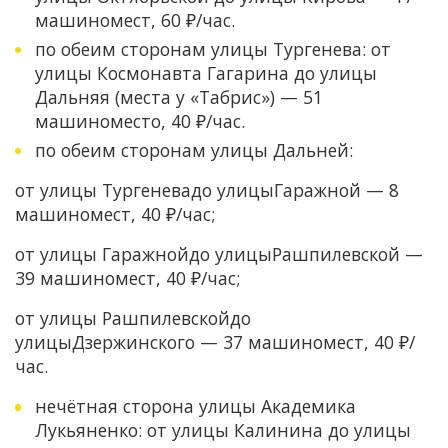
машиномест, 60 ₽/час.
по обеим сторонам улицы Тургенева: от
улицы Космонавта Гагарина до улицы
Дальняя (места у «Табрис») — 51
машиноместо, 40 ₽/час.
по обеим сторонам улицы Дальней:
от улицы Тургеневадо улицыГаражной — 8
машиномест, 40 ₽/час;
от улицы Гаражнойдо улицыРашпилевской —
39 машиномест, 40 ₽/час;
от улицы Рашпилевскойдо
улицыДзержинского — 37 машиномест, 40 ₽/
час.
нечётная сторона улицы Академика
Лукьяненко: от улицы Калинина до улицы