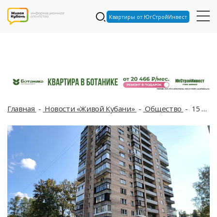
Квартиры от ЮгСтройИнвест
Главная
Новости «Живой Кубани»
Общество
15 новых платных парковок начали работать в Краснодаре