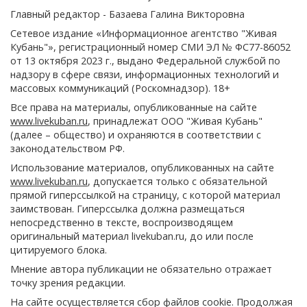
Главный редактор - Базаева Галина Викторовна
Сетевое издание «Информационное агентство "Живая
Кубань"», регистрационный номер СМИ ЭЛ № ФС77-86052
от 13 октября 2023 г., выдано Федеральной службой по
надзору в сфере связи, информационных технологий и
массовых коммуникаций (Роскомнадзор). 18+
Все права на материалы, опубликованные на сайте
www.livekuban.ru
, принадлежат ООО "Живая Кубань"
(далее – общество) и охраняются в соответствии с
законодательством РФ.
Использование материалов, опубликованных на сайте
www.livekuban.ru
, допускается только с обязательной
прямой гиперссылкой на страницу, с которой материал
заимствован. Гиперссылка должна размещаться
непосредственно в тексте, воспроизводящем
оригинальный материал livekuban.ru, до или после
цитируемого блока.
Мнение автора публикации не обязательно отражает
точку зрения редакции.
На сайте осуществляется сбор файлов cookie. Продолжая