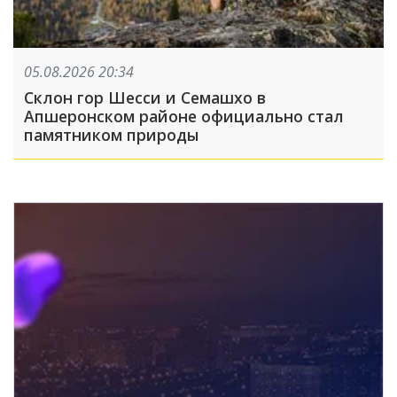
05.08.2026 20:34
Склон гор Шесси и Семашхо в
Апшеронском районе официально стал
памятником природы