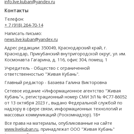
info.live.kuban@yandex.ru
Контакты
Телефон:
+ 7 (918) 264-70-14
Написать письмо:
news.live.kuban@yandex.ru
Адрес редакции: 350049, Краснодарский край, г.
Краснодар, Прикубанский внутригородской округ, ул. им.
Космонавта Гагарина, д. 116, офис 304, помещ. 1
Учредитель - Общество с ограниченной
ответственностью "Живая Кубань".
Главный редактор - Базаева Галина Викторовна
Сетевое издание «Информационное агентство "Живая
Кубань"», регистрационный номер СМИ ЭЛ № ФС77-86052
от 13 октября 2023 г., выдано Федеральной службой по
надзору в сфере связи, информационных технологий и
массовых коммуникаций (Роскомнадзор). 18+
Все права на материалы, опубликованные на сайте
www.livekuban.ru
, принадлежат ООО "Живая Кубань"