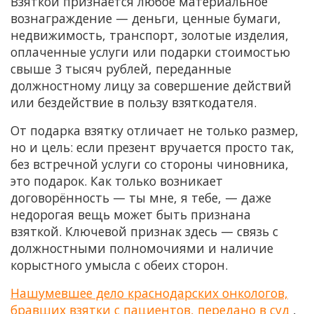
Взяткой признаётся любое материальное
вознаграждение — деньги, ценные бумаги,
недвижимость, транспорт, золотые изделия,
оплаченные услуги или подарки стоимостью
свыше 3 тысяч рублей, переданные
должностному лицу за совершение действий
или бездействие в пользу взяткодателя.
От подарка взятку отличает не только размер,
но и цель: если презент вручается просто так,
без встречной услуги со стороны чиновника,
это подарок. Как только возникает
договорённость — ты мне, я тебе, — даже
недорогая вещь может быть признана
взяткой. Ключевой признак здесь — связь с
должностными полномочиями и наличие
корыстного умысла с обеих сторон.
Нашумевшее дело краснодарских онкологов,
бравших взятки с пациентов, передано в суд
,