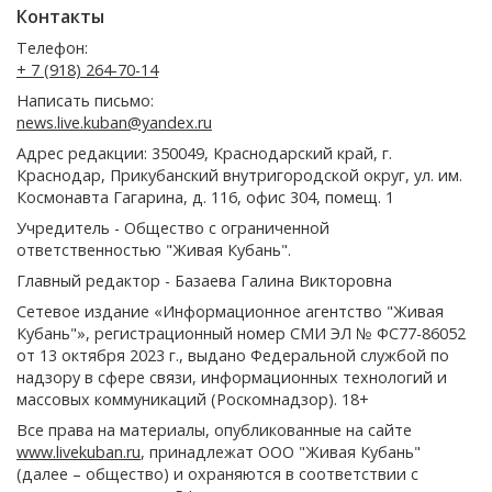
Контакты
Телефон:
+ 7 (918) 264-70-14
Написать письмо:
news.live.kuban@yandex.ru
Адрес редакции: 350049, Краснодарский край, г.
Краснодар, Прикубанский внутригородской округ, ул. им.
Космонавта Гагарина, д. 116, офис 304, помещ. 1
Учредитель - Общество с ограниченной
ответственностью "Живая Кубань".
Главный редактор - Базаева Галина Викторовна
Сетевое издание «Информационное агентство "Живая
Кубань"», регистрационный номер СМИ ЭЛ № ФС77-86052
от 13 октября 2023 г., выдано Федеральной службой по
надзору в сфере связи, информационных технологий и
массовых коммуникаций (Роскомнадзор). 18+
Все права на материалы, опубликованные на сайте
www.livekuban.ru
, принадлежат ООО "Живая Кубань"
(далее – общество) и охраняются в соответствии с