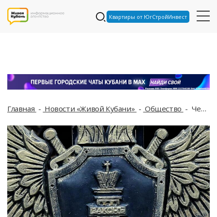
Квартиры от ЮгСтройИнвест
Главная
Новости «Живой Кубани»
Общество
Чем подарок отличается от взятки – рассказали в краснодарской прокуратуре