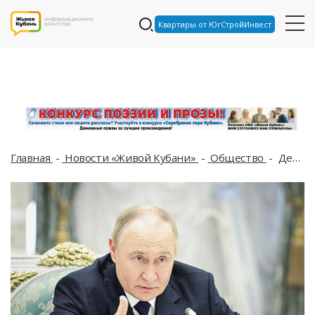
Квартиры от ЮгСтройИнвест
Главная
Новости «Живой Кубани»
Общество
Детям пропавших без вести бойцов СВО будут выплачивать пособия всё время отсутствия родителей