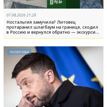
07.08.2026 21:28
Ностальгия замучила? Литовец
протаранил шлагбаум на границе, сходил
в Россию и вернулся обратно — экскурсия
вышла недолгой
ПОЛИТИКА