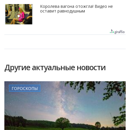
Королева вагона отожгла! Видео не
оставит равнодушным
Другие актуальные новости
ГОРОСКОПЫ