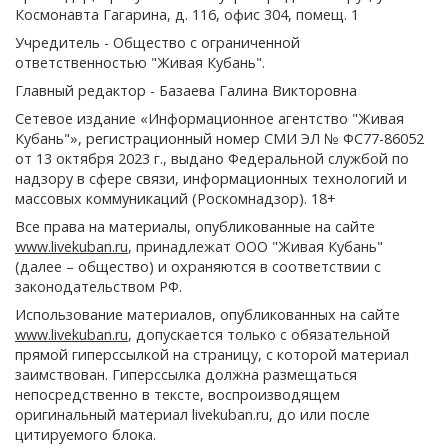
Космонавта Гагарина, д. 116, офис 304, помещ. 1
Учредитель - Общество с ограниченной
ответственностью "Живая Кубань".
Главный редактор - Базаева Галина Викторовна
Сетевое издание «Информационное агентство "Живая
Кубань"», регистрационный номер СМИ ЭЛ № ФС77-86052
от 13 октября 2023 г., выдано Федеральной службой по
надзору в сфере связи, информационных технологий и
массовых коммуникаций (Роскомнадзор). 18+
Все права на материалы, опубликованные на сайте
www.livekuban.ru
, принадлежат ООО "Живая Кубань"
(далее – общество) и охраняются в соответствии с
законодательством РФ.
Использование материалов, опубликованных на сайте
www.livekuban.ru
, допускается только с обязательной
прямой гиперссылкой на страницу, с которой материал
заимствован. Гиперссылка должна размещаться
непосредственно в тексте, воспроизводящем
оригинальный материал livekuban.ru, до или после
цитируемого блока.