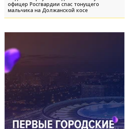
офицер Росгвардии спас тонущего
мальчика на Должанской косе