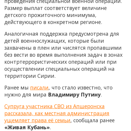
проведения специальной военной операции.
Размер выплат соответствует величине
детского прожиточного минимума,
действующего в конкретном регионе.
Аналогичная поддержка предусмотрена для
детей военнослужащих, которые были
захвачены в плен или числятся пропавшими
без вести во время выполнения задач в зонах
контртеррористических операций или при
осуществлении специальных операций на
территории Сирии.
Ранее мы
писали
, что стало известно, что
нужно для мира
Владимиру Путину
.
Супруга участника СВО из Апшеронска
рассказала, как местная администрация
ущемляет права её семьи
, сообщала ранее
«Живая Кубань»
.