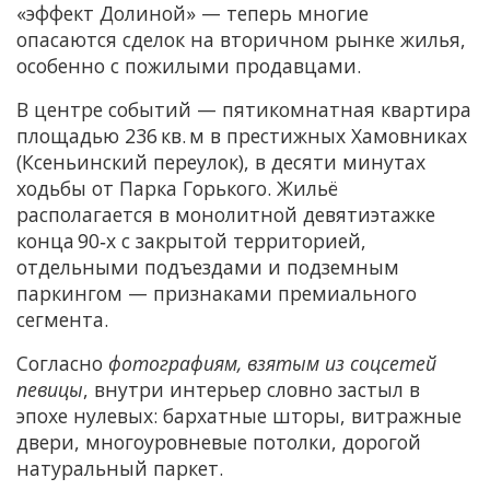
«эффект Долиной» — теперь многие
опасаются сделок на вторичном рынке жилья,
особенно с пожилыми продавцами.
В центре событий — пятикомнатная квартира
площадью 236 кв. м в престижных Хамовниках
(Ксеньинский переулок), в десяти минутах
ходьбы от Парка Горького. Жильё
располагается в монолитной девятиэтажке
конца 90‑х с закрытой территорией,
отдельными подъездами и подземным
паркингом — признаками премиального
сегмента.
Согласно
фотографиям, взятым из соцсетей
певицы
, внутри интерьер словно застыл в
эпохе нулевых: бархатные шторы, витражные
двери, многоуровневые потолки, дорогой
натуральный паркет.