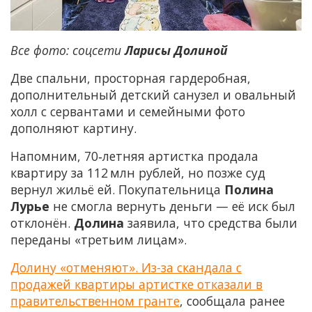
Все фото: соцсети
Ларисы Долиной
Две спальни, просторная гардеробная,
дополнительный детский санузел и овальный
холл с сервантами и семейными фото
дополняют картину.
Напомним, 70‑летняя артистка продала
квартиру за 112 млн рублей, но позже суд
вернул жильё ей. Покупательница
Полина
Лурье
не смогла вернуть деньги — её иск был
отклонён.
Долина
заявила, что средства были
переданы «третьим лицам».
Долину «отменяют». Из-за скандала с
продажей квартиры артистке отказали в
правительственном гранте
, сообщала ранее