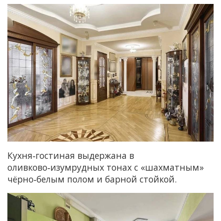
Кухня‑гостиная выдержана в
оливково‑изумрудных тонах с «шахматным»
чёрно‑белым полом и барной стойкой.