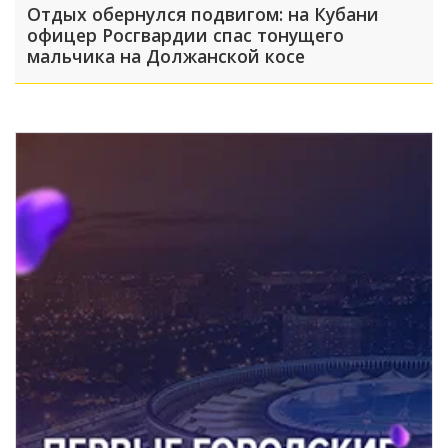
Отдых обернулся подвигом: на Кубани
офицер Росгвардии спас тонущего
мальчика на Должанской косе