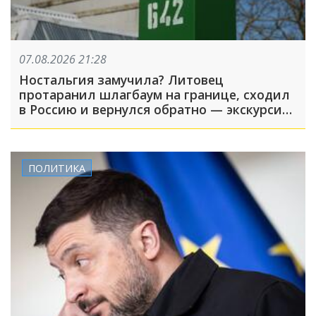
07.08.2026 21:28
Ностальгия замучила? Литовец
протаранил шлагбаум на границе, сходил
в Россию и вернулся обратно — экскурсия
вышла недолгой
ПОЛИТИКА