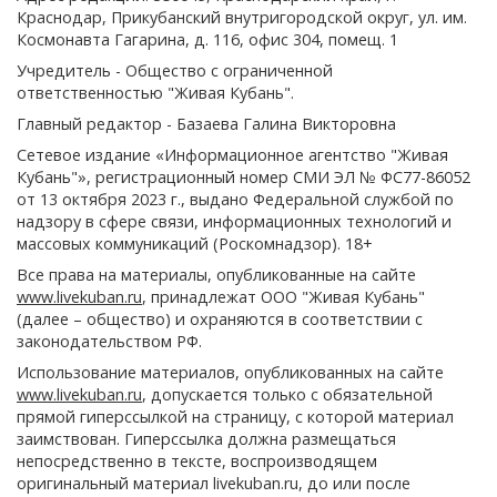
Краснодар, Прикубанский внутригородской округ, ул. им.
Космонавта Гагарина, д. 116, офис 304, помещ. 1
Учредитель - Общество с ограниченной
ответственностью "Живая Кубань".
Главный редактор - Базаева Галина Викторовна
Сетевое издание «Информационное агентство "Живая
Кубань"», регистрационный номер СМИ ЭЛ № ФС77-86052
от 13 октября 2023 г., выдано Федеральной службой по
надзору в сфере связи, информационных технологий и
массовых коммуникаций (Роскомнадзор). 18+
Все права на материалы, опубликованные на сайте
www.livekuban.ru
, принадлежат ООО "Живая Кубань"
(далее – общество) и охраняются в соответствии с
законодательством РФ.
Использование материалов, опубликованных на сайте
www.livekuban.ru
, допускается только с обязательной
прямой гиперссылкой на страницу, с которой материал
заимствован. Гиперссылка должна размещаться
непосредственно в тексте, воспроизводящем
оригинальный материал livekuban.ru, до или после