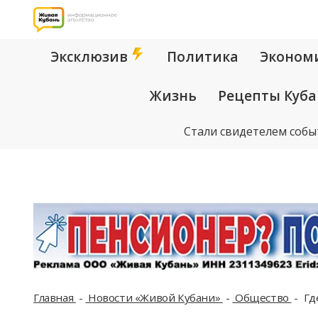
Эксклюзив
Политика
Эконом
Жизнь
Рецепты Куб
Стали свидетелем собы
Главная
Новости «Живой Кубани»
Общество
Гд