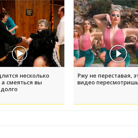
длится несколько
Ржу не переставая, э
 а смеяться вы
видео пересмотришь
 долго