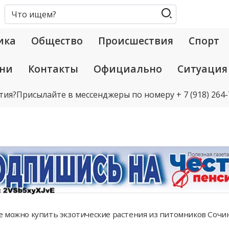
ика
Общество
Происшествия
Спорт
ани
Контакты
Официально
Ситуация
тия?
Присылайте в мессенджеры по номеру
+ 7 (918) 264
е можно купить экзотические растения из питомников Сочи