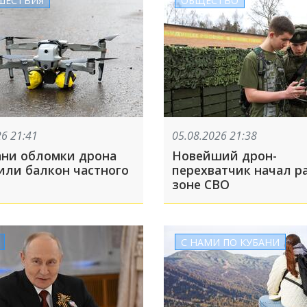
26 21:41
05.08.2026 21:38
ани обломки дрона
Новейший дрон-
или балкон частного
перехватчик начал ра
зоне СВО
С НАМИ ПО КУБАНИ