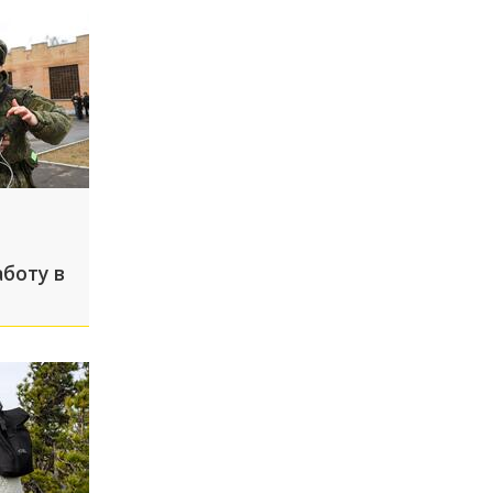
боту в