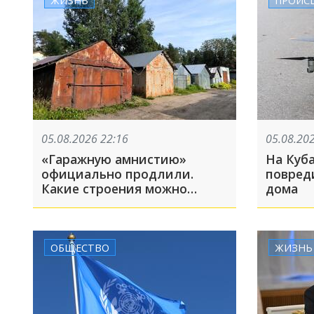
05.08.2026 22:16
05.08.20
«Гаражную амнистию»
На Куб
официально продлили.
повред
Какие строения можно
дома
зарегистрировать?
ОБЩЕСТВО
ЖИЗНЬ