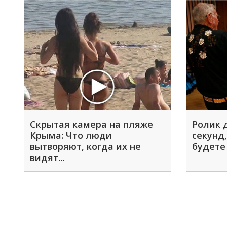
Скрытая камера на пляже
Ролик 
Крыма: Что люди
секунд,
вытворяют, когда их не
будете
видят...