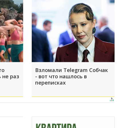
то
Взломали Telegram Собчак
 не раз
- вот что нашлось в
переписках