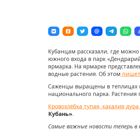
Кубанцам рассказали, где можно
южного входа в парк «Дендрарий
ярмарка. На ярмарке представле
водные растения. Об этом
пише
Саженцы выращены в теплицах и
национального парка. Растения
Кровохлёбка тупая, какалия дур
Кубань»
.
Самые важные новости теперь в 