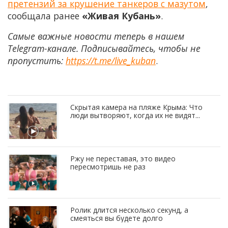
претензий за крушение танкеров с мазутом
,
сообщала ранее
«Живая Кубань»
.
Самые важные новости теперь в нашем
Telegram-канале. Подписывайтесь, чтобы не
пропустить:
https://t.me/live_kuban
.
Скрытая камера на пляже Крыма: Что
люди вытворяют, когда их не видят...
Ржу не переставая, это видео
пересмотришь не раз
Ролик длится несколько секунд, а
смеяться вы будете долго