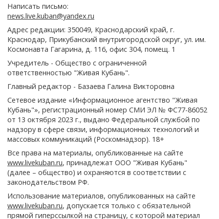
Написать письмо:
news.live.kuban@yandex.ru
Адрес редакции: 350049, Краснодарский край, г.
Краснодар, Прикубанский внутригородской округ, ул. им.
Космонавта Гагарина, д. 116, офис 304, помещ. 1
Учредитель - Общество с ограниченной
ответственностью "Живая Кубань".
Главный редактор - Базаева Галина Викторовна
Сетевое издание «Информационное агентство "Живая
Кубань"», регистрационный номер СМИ ЭЛ № ФС77-86052
от 13 октября 2023 г., выдано Федеральной службой по
надзору в сфере связи, информационных технологий и
массовых коммуникаций (Роскомнадзор). 18+
Все права на материалы, опубликованные на сайте
www.livekuban.ru
, принадлежат ООО "Живая Кубань"
(далее – общество) и охраняются в соответствии с
законодательством РФ.
Использование материалов, опубликованных на сайте
www.livekuban.ru
, допускается только с обязательной
прямой гиперссылкой на страницу, с которой материал