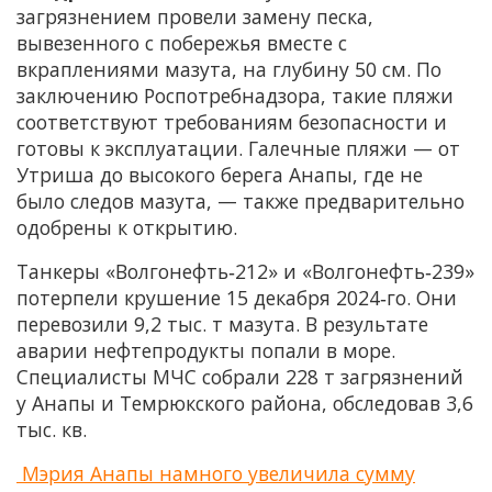
загрязнением провели замену песка,
вывезенного с побережья вместе с
вкраплениями мазута, на глубину 50 см. По
заключению Роспотребнадзора, такие пляжи
соответствуют требованиям безопасности и
готовы к эксплуатации. Галечные пляжи — от
Утриша до высокого берега Анапы, где не
было следов мазута, — также предварительно
одобрены к открытию.
Танкеры «Волгонефть‑212» и «Волгонефть‑239»
потерпели крушение 15 декабря 2024‑го. Они
перевозили 9,2 тыс. т мазута. В результате
аварии нефтепродукты попали в море.
Специалисты МЧС собрали 228 т загрязнений
у Анапы и Темрюкского района, обследовав 3,6
тыс. кв.
Мэрия Анапы намного увеличила сумму