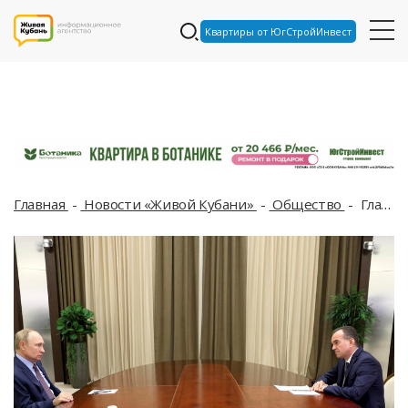
Квартиры от ЮгСтройИнвест
Главная
Новости «Живой Кубани»
Общество
Глава Кубани Кондратьев заявил на встрече с президентом РФ Путиным, что все пляжи региона в этом году будут открыты