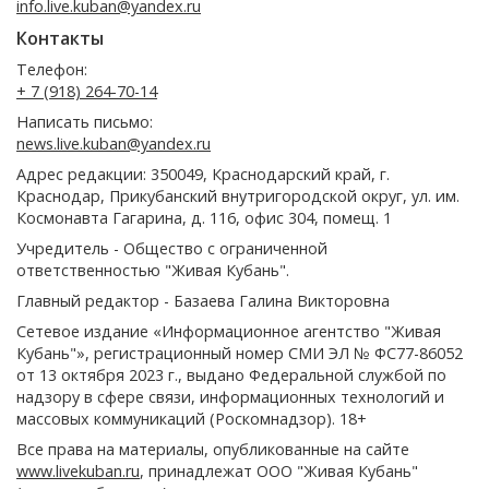
info.live.kuban@yandex.ru
Контакты
Телефон:
+ 7 (918) 264-70-14
Написать письмо:
news.live.kuban@yandex.ru
Адрес редакции: 350049, Краснодарский край, г.
Краснодар, Прикубанский внутригородской округ, ул. им.
Космонавта Гагарина, д. 116, офис 304, помещ. 1
Учредитель - Общество с ограниченной
ответственностью "Живая Кубань".
Главный редактор - Базаева Галина Викторовна
Сетевое издание «Информационное агентство "Живая
Кубань"», регистрационный номер СМИ ЭЛ № ФС77-86052
от 13 октября 2023 г., выдано Федеральной службой по
надзору в сфере связи, информационных технологий и
массовых коммуникаций (Роскомнадзор). 18+
Все права на материалы, опубликованные на сайте
www.livekuban.ru
, принадлежат ООО "Живая Кубань"