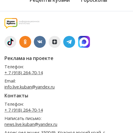
Реклама на проекте
Телефон:
+ 7 (918) 264-70-14
Email:
info.live.kuban@yandex.ru
Контакты
Телефон:
+ 7 (918) 264-70-14
Написать письмо:
news.live.kuban@yandex.ru
Адрес редакции: 350049, Краснодарский край, г.