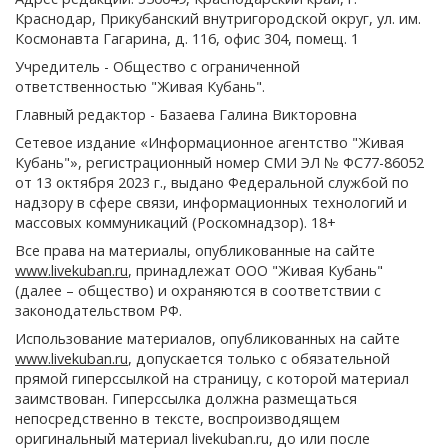
Краснодар, Прикубанский внутригородской округ, ул. им.
Космонавта Гагарина, д. 116, офис 304, помещ. 1
Учредитель - Общество с ограниченной
ответственностью "Живая Кубань".
Главный редактор - Базаева Галина Викторовна
Сетевое издание «Информационное агентство "Живая
Кубань"», регистрационный номер СМИ ЭЛ № ФС77-86052
от 13 октября 2023 г., выдано Федеральной службой по
надзору в сфере связи, информационных технологий и
массовых коммуникаций (Роскомнадзор). 18+
Все права на материалы, опубликованные на сайте
www.livekuban.ru
, принадлежат ООО "Живая Кубань"
(далее – общество) и охраняются в соответствии с
законодательством РФ.
Использование материалов, опубликованных на сайте
www.livekuban.ru
, допускается только с обязательной
прямой гиперссылкой на страницу, с которой материал
заимствован. Гиперссылка должна размещаться
непосредственно в тексте, воспроизводящем
оригинальный материал livekuban.ru, до или после