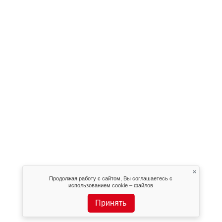
×
Продолжая работу с сайтом, Вы соглашаетесь с
использованием cookie – файлов
Принять