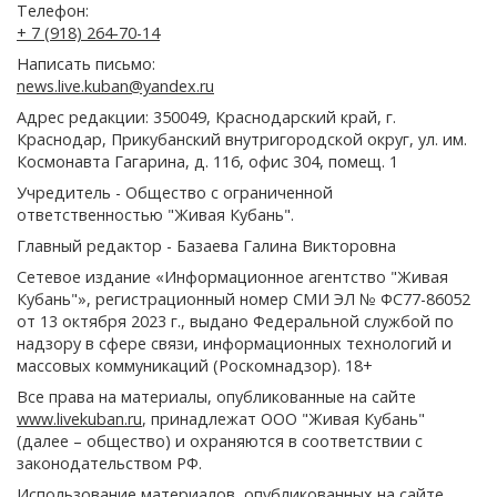
Телефон:
+ 7 (918) 264-70-14
Написать письмо:
news.live.kuban@yandex.ru
Адрес редакции: 350049, Краснодарский край, г.
Краснодар, Прикубанский внутригородской округ, ул. им.
Космонавта Гагарина, д. 116, офис 304, помещ. 1
Учредитель - Общество с ограниченной
ответственностью "Живая Кубань".
Главный редактор - Базаева Галина Викторовна
Сетевое издание «Информационное агентство "Живая
Кубань"», регистрационный номер СМИ ЭЛ № ФС77-86052
от 13 октября 2023 г., выдано Федеральной службой по
надзору в сфере связи, информационных технологий и
массовых коммуникаций (Роскомнадзор). 18+
Все права на материалы, опубликованные на сайте
www.livekuban.ru
, принадлежат ООО "Живая Кубань"
(далее – общество) и охраняются в соответствии с
законодательством РФ.
Использование материалов, опубликованных на сайте