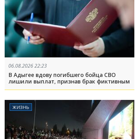
06.08.2026 22:23
В Адыгее вдову погибшего бойца СВО
лишили выплат, признав брак фиктивным
ЖИЗНЬ