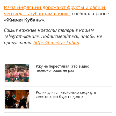
Из-за инфляции дорожают фрукты и овощи:
чего ждать кубанцам в июле
, сообщала ранее
«Живая Кубань»
.
Самые важные новости теперь в нашем
Telegram-канале. Подписывайтесь, чтобы не
пропустить:
https://t.me/live_kuban
.
Ржу не переставая, это видео
пересмотришь не раз
Ролик длится несколько секунд, а
смеяться вы будете долго