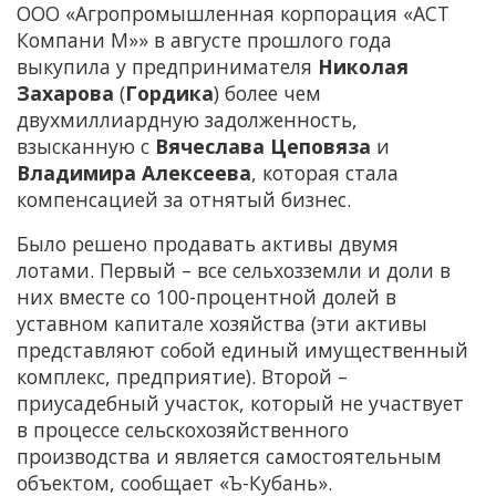
ООО «Агропромышленная корпорация «АСТ
Компани М»» в августе прошлого года
выкупила у предпринимателя
Николая
Захарова
(
Гордика
) более чем
двухмиллиардную задолженность,
взысканную с
Вячеслава Цеповяза
и
Владимира Алексеева
, которая стала
компенсацией за отнятый бизнес.
Было решено продавать активы двумя
лотами. Первый – все сельхозземли и доли в
них вместе со 100-процентной долей в
уставном капитале хозяйства (эти активы
представляют собой единый имущественный
комплекс, предприятие). Второй –
приусадебный участок, который не участвует
в процессе сельскохозяйственного
производства и является самостоятельным
объектом, сообщает «Ъ-Кубань».