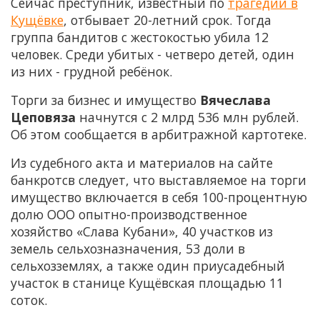
Сейчас преступник, известный по
трагедии в
Кущёвке
, отбывает 20-летний срок. Тогда
группа бандитов с жестокостью убила 12
человек. Среди убитых - четверо детей, один
из них - грудной ребёнок.
Торги за бизнес и имущество
Вячеслава
Цеповяза
начнутся с 2 млрд 536 млн рублей.
Об этом сообщается в арбитражной картотеке.
Из судебного акта и материалов на сайте
банкротсв следует, что выставляемое на торги
имущество включается в себя 100-процентную
долю ООО опытно-производственное
хозяйство «Слава Кубани», 40 участков из
земель сельхозназначения, 53 доли в
сельхозземлях, а также один приусадебный
участок в станице Кущёвская площадью 11
соток.