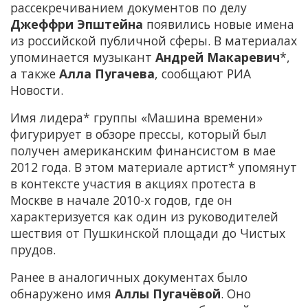
рассекречиванием документов по делу
Джеффри Эпштейна
появились новые имена
из российской публичной сферы. В материалах
упоминается музыкант
Андрей Макаревич
*,
а также
Алла Пугачева
, сообщают РИА
Новости.
Имя лидера* группы «Машина времени»
фигурирует в обзоре прессы, который был
получен американским финансистом в мае
2012 года. В этом материале артист* упомянут
в контексте участия в акциях протеста в
Москве в начале 2010-х годов, где он
характеризуется как один из руководителей
шествия от Пушкинской площади до Чистых
прудов.
Ранее в аналогичных документах было
обнаружено имя
Аллы Пугачёвой
. Оно