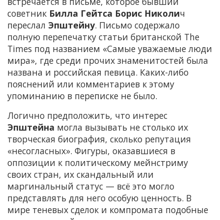
встречается в письме, которое бывший
советник
Билла Гейтса Борис Николи
ч
переслал
Эпштейну
. Письмо содержало
полную перепечатку статьи британской The
Times под названием «Самые уважаемые люди
мира», где среди прочих знаменитостей была
названа и российская певица. Каких-либо
пояснений или комментариев к этому
упоминанию в переписке не было.
Логично предположить, что интерес
Эпштейна
могла вызывать не столько их
творческая биография, сколько репутация
«несогласных». Фигуры, оказавшиеся в
оппозиции к политическому мейнстриму
своих стран, их скандальный или
маргинальный статус — всё это могло
представлять для него особую ценность. В
мире теневых сделок и компромата подобные