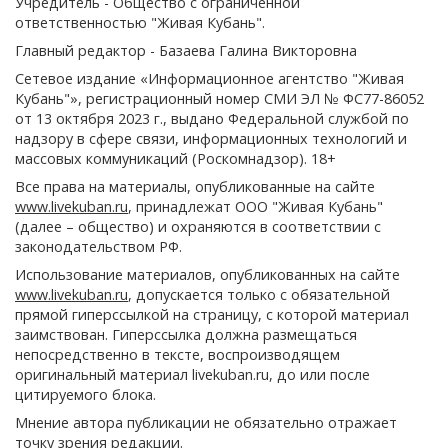
Учредитель - Общество с ограниченной
ответственностью "Живая Кубань".
Главный редактор - Базаева Галина Викторовна
Сетевое издание «Информационное агентство "Живая
Кубань"», регистрационный номер СМИ ЭЛ № ФС77-86052
от 13 октября 2023 г., выдано Федеральной службой по
надзору в сфере связи, информационных технологий и
массовых коммуникаций (Роскомнадзор). 18+
Все права на материалы, опубликованные на сайте
www.livekuban.ru
, принадлежат ООО "Живая Кубань"
(далее – общество) и охраняются в соответствии с
законодательством РФ.
Использование материалов, опубликованных на сайте
www.livekuban.ru
, допускается только с обязательной
прямой гиперссылкой на страницу, с которой материал
заимствован. Гиперссылка должна размещаться
непосредственно в тексте, воспроизводящем
оригинальный материал livekuban.ru, до или после
цитируемого блока.
Мнение автора публикации не обязательно отражает
точку зрения редакции.