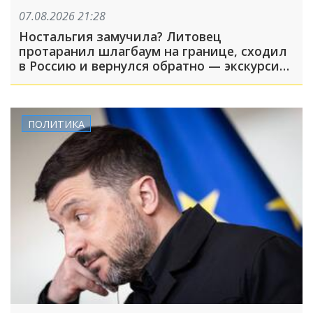
07.08.2026 21:28
Ностальгия замучила? Литовец
протаранил шлагбаум на границе, сходил
в Россию и вернулся обратно — экскурсия
вышла недолгой
ПОЛИТИКА