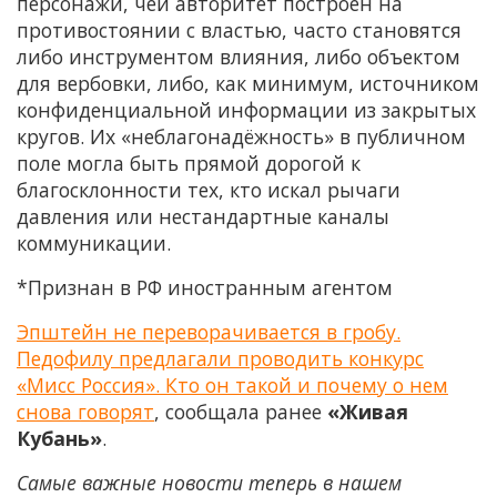
персонажи, чей авторитет построен на
противостоянии с властью, часто становятся
либо инструментом влияния, либо объектом
для вербовки, либо, как минимум, источником
конфиденциальной информации из закрытых
кругов. Их «неблагонадёжность» в публичном
поле могла быть прямой дорогой к
благосклонности тех, кто искал рычаги
давления или нестандартные каналы
коммуникации.
*Признан в РФ иностранным агентом
Эпштейн не переворачивается в гробу.
Педофилу предлагали проводить конкурс
«Мисс Россия». Кто он такой и почему о нем
снова говорят
, сообщала ранее
«Живая
Кубань»
.
Самые важные новости теперь в нашем