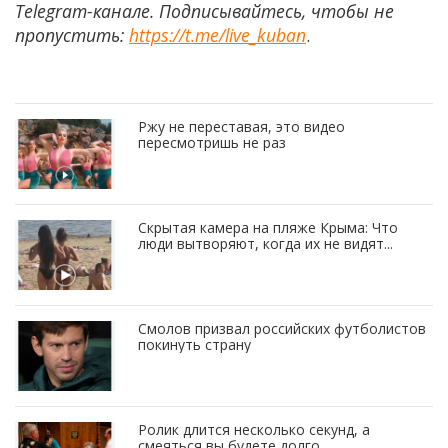
Telegram-канале. Подписывайтесь, чтобы не
пропустить:
https://t.me/live_kuban
.
Ржу не переставая, это видео
пересмотришь не раз
Скрытая камера на пляже Крыма: Что
люди вытворяют, когда их не видят...
Смолов призвал российских футболистов
покинуть страну
Ролик длится несколько секунд, а
смеяться вы будете долго