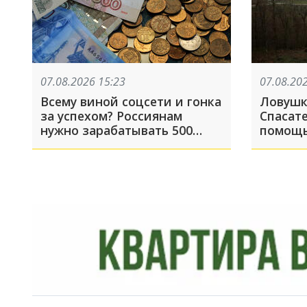
07.08.2026 15:23
07.08.20
Всему виной соцсети и гонка
Ловушк
за успехом? Россиянам
Спасат
нужно зарабатывать 500
помощь
тысяч рублей в месяц, чтобы
оказав
избавиться от чувства
зависти