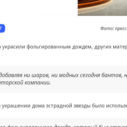
Фото: пресс
а
украсили фольгированным дождем, других мате
 добавляя ни шаров, ни модных сегодня бантов, 
раторской компании.
в украшении дома эстрадной звезды было исполь