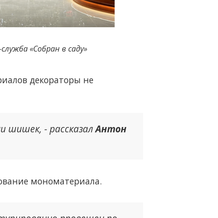
-служба «Собран в саду»
риалов декораторы не
ни шишек, - рассказал
Антон
зование мономатериала.