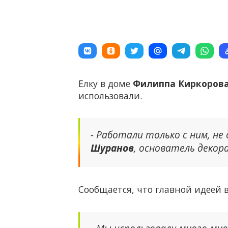
Елку в доме
Филиппа Киркоров
использовали.
- Работали только с ним, не
Шуранов
, основатель деко
Сообщается, что главной идеей 