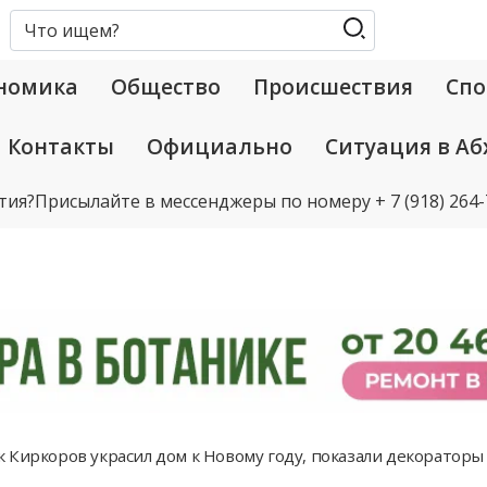
номика
Общество
Происшествия
Спо
Контакты
Официально
Ситуация в Аб
тия?
Присылайте в мессенджеры по номеру
+ 7 (918) 264
 Киркоров украсил дом к Новому году, показали декораторы