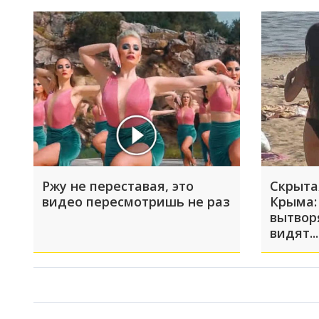
Ржу не переставая, это
Скрыта
видео пересмотришь не раз
Крыма:
вытвор
видят...