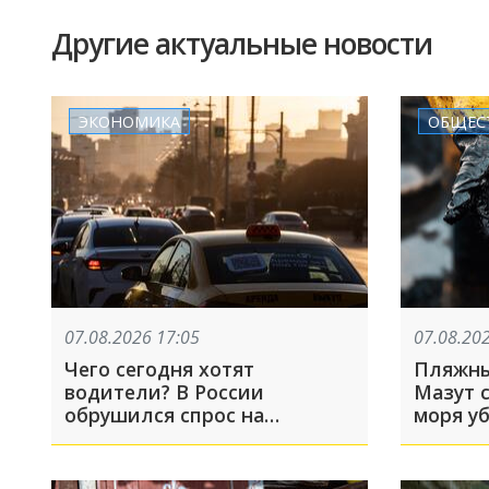
Другие актуальные новости
ЭКОНОМИКА
ОБЩЕС
07.08.2026 17:05
07.08.20
Чего сегодня хотят
Пляжны
водители? В России
Мазут с
обрушился спрос на
моря у
отечественные машины