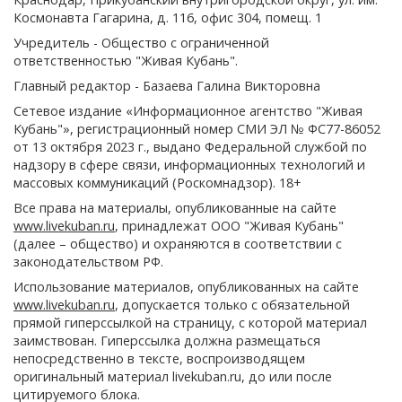
Космонавта Гагарина, д. 116, офис 304, помещ. 1
Учредитель - Общество с ограниченной
ответственностью "Живая Кубань".
Главный редактор - Базаева Галина Викторовна
Сетевое издание «Информационное агентство "Живая
Кубань"», регистрационный номер СМИ ЭЛ № ФС77-86052
от 13 октября 2023 г., выдано Федеральной службой по
надзору в сфере связи, информационных технологий и
массовых коммуникаций (Роскомнадзор). 18+
Все права на материалы, опубликованные на сайте
www.livekuban.ru
, принадлежат ООО "Живая Кубань"
(далее – общество) и охраняются в соответствии с
законодательством РФ.
Использование материалов, опубликованных на сайте
www.livekuban.ru
, допускается только с обязательной
прямой гиперссылкой на страницу, с которой материал
заимствован. Гиперссылка должна размещаться
непосредственно в тексте, воспроизводящем
оригинальный материал livekuban.ru, до или после
цитируемого блока.