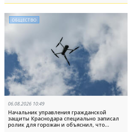
Обвинили во всём бизнесмена. Что
происходит на самом деле?
ОБЩЕСТВО
06.08.2026 10:49
Начальник управления гражданской
защиты Краснодара специально записал
ролик для горожан и объяснил, что
делать при налете БПЛА