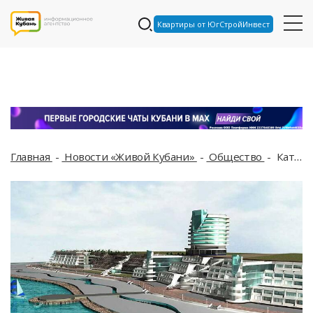
Квартиры от ЮгСтройИнвест
Главная
Новости «Живой Кубани»
Общество
Катастрофа танкеров в Керченском проливе не повлияет на строительство курорта «Новая Анапа»