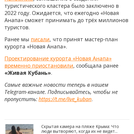
туристического кластера было заключено в
2022 году. Ожидается, что ежегодно «Новая
Анапа» сможет принимать до трёх миллионов
туристов.
Ранее мы
писали
, что принят мастер-план
курорта «Новая Анапа».
Проектирование курорта «Новая Анапа»
временно приостановили
, сообщала ранее
«Живая Кубань»
.
Самые важные новости теперь в нашем
Telegram-канале. Подписывайтесь, чтобы не
пропустить:
https://t.me/live_kuban
.
Скрытая камера на пляже Крыма: Что
люди вытворяют, когда их не видят...