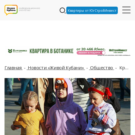
Квартиры от ЮгСтройИнвест
Главная
Новости «Живой Кубани»
Общество
Краснодарский край оказался в топе по числу многодетных семей