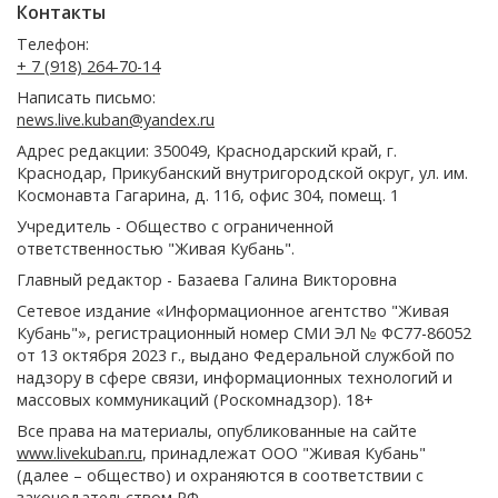
Контакты
Телефон:
+ 7 (918) 264-70-14
Написать письмо:
news.live.kuban@yandex.ru
Адрес редакции: 350049, Краснодарский край, г.
Краснодар, Прикубанский внутригородской округ, ул. им.
Космонавта Гагарина, д. 116, офис 304, помещ. 1
Учредитель - Общество с ограниченной
ответственностью "Живая Кубань".
Главный редактор - Базаева Галина Викторовна
Сетевое издание «Информационное агентство "Живая
Кубань"», регистрационный номер СМИ ЭЛ № ФС77-86052
от 13 октября 2023 г., выдано Федеральной службой по
надзору в сфере связи, информационных технологий и
массовых коммуникаций (Роскомнадзор). 18+
Все права на материалы, опубликованные на сайте
www.livekuban.ru
, принадлежат ООО "Живая Кубань"
(далее – общество) и охраняются в соответствии с
законодательством РФ.