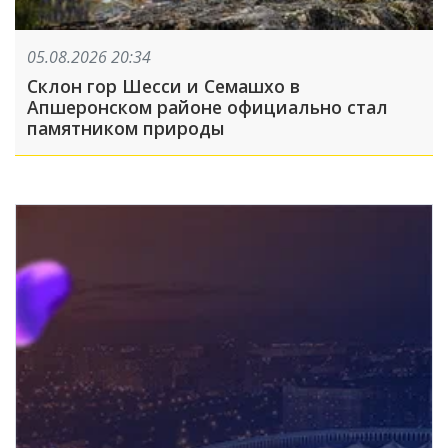
05.08.2026 20:34
Склон гор Шесси и Семашхо в
Апшеронском районе официально стал
памятником природы