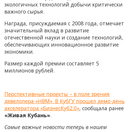
экологичных технологий добычи критически
важного сырья.
Награда, присуждаемая с 2008 года, отмечает
значительный вклад в развитие
отечественной науки и создание технологий,
обеспечивающих инновационное развитие
экономики.
Размер каждой премии составляет 5
миллионов рублей.
Перспективные проекты – в поле зрения
девелопера «НВМ». В КубГУ прошел демо-день
акселератора «БизнесКуб2.0»
, сообщала ранее
«Живая Кубань»
.
Самые важные новости теперь в нашем