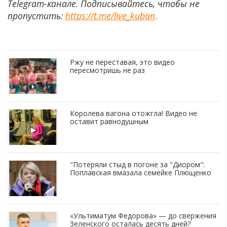
Telegram-канале. Подписывайтесь, чтобы не
пропустить:
https://t.me/live_kuban
.
Ржу не переставая, это видео
пересмотришь не раз
Королева вагона отожгла! Видео не
оставит равнодушным
"Потеряли стыд в погоне за "Диором":
Поплавская вмазала семейке Плющенко
«Ультиматум Федорова» — до свержения
Зеленского осталась десять дней?