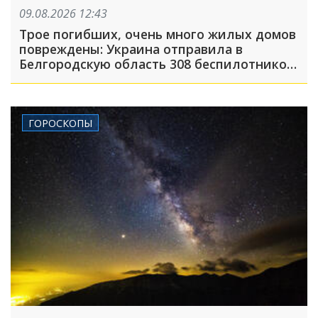
09.08.2026 12:43
Трое погибших, очень много жилых домов
повреждены: Украина отправила в
Белгородскую область 308 беспилотников,
атака была FPV-дронами, на людей
сбрасывали взрывные устройства
ГОРОСКОПЫ