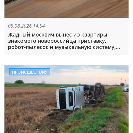
09.08.2026 14:54
Жадный москвич вынес из квартиры
знакомого новороссийца приставку,
робот-пылесос и музыкальную систему,
пока его подельник отвлекал хозяина
жилья и гостей
ПРОИСШЕСТВИЯ