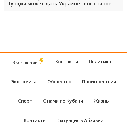
Турция может дать Украине своё старое
оружие: что произошло, пока вы спали
Контакты
Политика
Эксклюзив
Экономика
Общество
Происшествия
Спорт
С нами по Кубани
Жизнь
Контакты
Ситуация в Абхазии