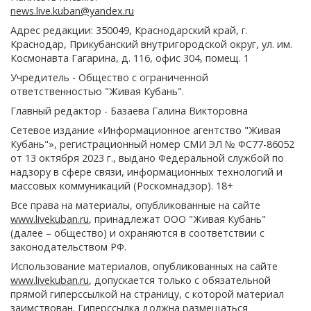
news.live.kuban@yandex.ru
Адрес редакции: 350049, Краснодарский край, г.
Краснодар, Прикубанский внутригородской округ, ул. им.
Космонавта Гагарина, д. 116, офис 304, помещ. 1
Учредитель - Общество с ограниченной
ответственностью "Живая Кубань".
Главный редактор - Базаева Галина Викторовна
Сетевое издание «Информационное агентство "Живая
Кубань"», регистрационный номер СМИ ЭЛ № ФС77-86052
от 13 октября 2023 г., выдано Федеральной службой по
надзору в сфере связи, информационных технологий и
массовых коммуникаций (Роскомнадзор). 18+
Все права на материалы, опубликованные на сайте
www.livekuban.ru
, принадлежат ООО "Живая Кубань"
(далее – общество) и охраняются в соответствии с
законодательством РФ.
Использование материалов, опубликованных на сайте
www.livekuban.ru
, допускается только с обязательной
прямой гиперссылкой на страницу, с которой материал
заимствован. Гиперссылка должна размещаться