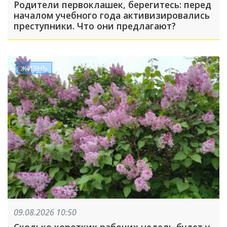
Родители первоклашек, берегитесь: перед
началом учебного года активизировались
преступники. Что они предлагают?
ЖИЗНЬ
09.08.2026 10:50
Сколько коротких рабочих недель будет у