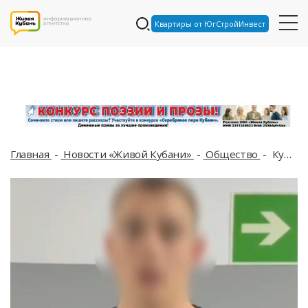
Квартиры от ЮгСтройИнвест
Главная
Новости «Живой Кубани»
Общество
Курьер мошенников рассказал на видео, как забирал миллионы у кубанцев