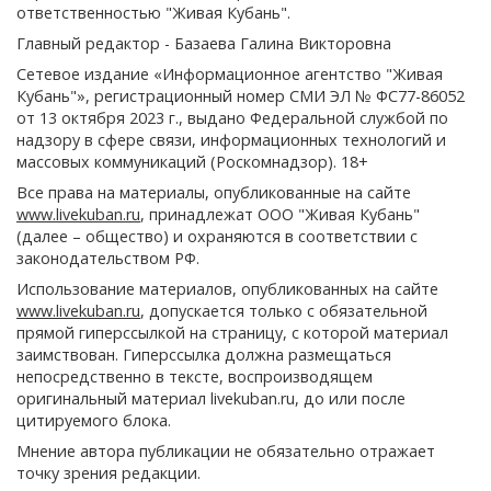
ответственностью "Живая Кубань".
Главный редактор - Базаева Галина Викторовна
Сетевое издание «Информационное агентство "Живая
Кубань"», регистрационный номер СМИ ЭЛ № ФС77-86052
от 13 октября 2023 г., выдано Федеральной службой по
надзору в сфере связи, информационных технологий и
массовых коммуникаций (Роскомнадзор). 18+
Все права на материалы, опубликованные на сайте
www.livekuban.ru
, принадлежат ООО "Живая Кубань"
(далее – общество) и охраняются в соответствии с
законодательством РФ.
Использование материалов, опубликованных на сайте
www.livekuban.ru
, допускается только с обязательной
прямой гиперссылкой на страницу, с которой материал
заимствован. Гиперссылка должна размещаться
непосредственно в тексте, воспроизводящем
оригинальный материал livekuban.ru, до или после
цитируемого блока.
Мнение автора публикации не обязательно отражает
точку зрения редакции.