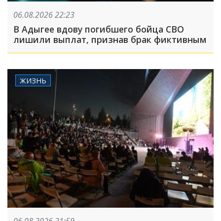
06.08.2026 22:23
В Адыгее вдову погибшего бойца СВО
лишили выплат, признав брак фиктивным
ЖИЗНЬ
06.08.2026 21:59