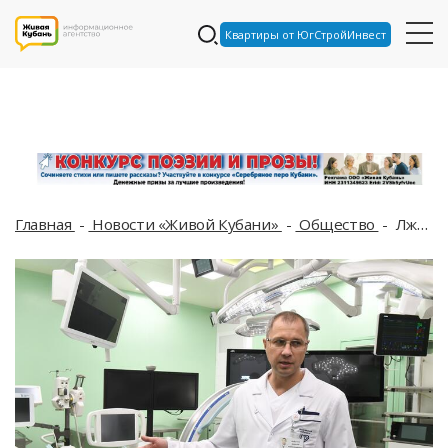
Квартиры от ЮгСтройИнвест
Главная
Новости «Живой Кубани»
Общество
Лже-врач без образования работал в Лабинском районе Кубани