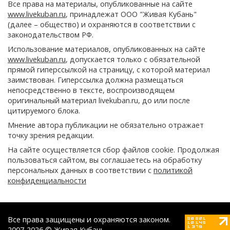
Все права на материалы, опубликованные на сайте
www.livekuban.ru
, принадлежат ООО "Живая Кубань"
(далее – общество) и охраняются в соответствии с
законодательством РФ.
Использование материалов, опубликованных на сайте
www.livekuban.ru
, допускается только с обязательной
прямой гиперссылкой на страницу, с которой материал
заимствован. Гиперссылка должна размещаться
непосредственно в тексте, воспроизводящем
оригинальный материал livekuban.ru, до или после
цитируемого блока.
Мнение автора публикации не обязательно отражает
точку зрения редакции.
На сайте осуществляется сбор файлов cookie. Продолжая
пользоваться сайтом, вы соглашаетесь на обработку
персональных данных в соответствии с
политикой
конфиденциальности
Все права защищены и охраняются законом.
2007-2026 © Живая Кубань