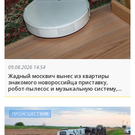
09.08.2026 14:54
Жадный москвич вынес из квартиры
знакомого новороссийца приставку,
робот-пылесос и музыкальную систему,
пока его подельник отвлекал хозяина
жилья и гостей
ПРОИСШЕСТВИЯ