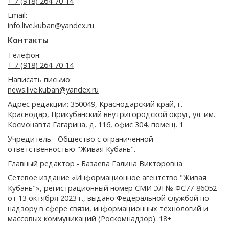
+ 7 (918) 264-70-14
Email:
info.live.kuban@yandex.ru
Контакты
Телефон:
+ 7 (918) 264-70-14
Написать письмо:
news.live.kuban@yandex.ru
Адрес редакции: 350049, Краснодарский край, г.
Краснодар, Прикубанский внутригородской округ, ул. им.
Космонавта Гагарина, д. 116, офис 304, помещ. 1
Учредитель - Общество с ограниченной
ответственностью "Живая Кубань".
Главный редактор - Базаева Галина Викторовна
Сетевое издание «Информационное агентство "Живая
Кубань"», регистрационный номер СМИ ЭЛ № ФС77-86052
от 13 октября 2023 г., выдано Федеральной службой по
надзору в сфере связи, информационных технологий и
массовых коммуникаций (Роскомнадзор). 18+