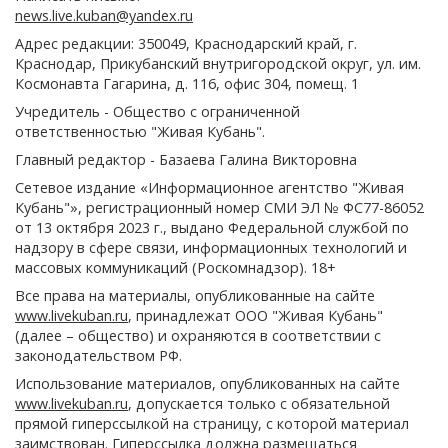
news.live.kuban@yandex.ru
Адрес редакции: 350049, Краснодарский край, г.
Краснодар, Прикубанский внутригородской округ, ул. им.
Космонавта Гагарина, д. 116, офис 304, помещ. 1
Учредитель - Общество с ограниченной
ответственностью "Живая Кубань".
Главный редактор - Базаева Галина Викторовна
Сетевое издание «Информационное агентство "Живая
Кубань"», регистрационный номер СМИ ЭЛ № ФС77-86052
от 13 октября 2023 г., выдано Федеральной службой по
надзору в сфере связи, информационных технологий и
массовых коммуникаций (Роскомнадзор). 18+
Все права на материалы, опубликованные на сайте
www.livekuban.ru
, принадлежат ООО "Живая Кубань"
(далее – общество) и охраняются в соответствии с
законодательством РФ.
Использование материалов, опубликованных на сайте
www.livekuban.ru
, допускается только с обязательной
прямой гиперссылкой на страницу, с которой материал
заимствован. Гиперссылка должна размещаться