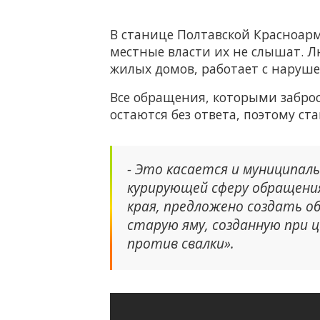
В станице Полтавской Красноарм
местные власти их не слышат. 
жилых домов, работает с наруш
Все обращения, которыми забро
остаются без ответа, поэтому с
- Это касается и муниципал
курирующей сферу обращения
края, предложено создать о
старую яму, созданную при ц
против свалки».