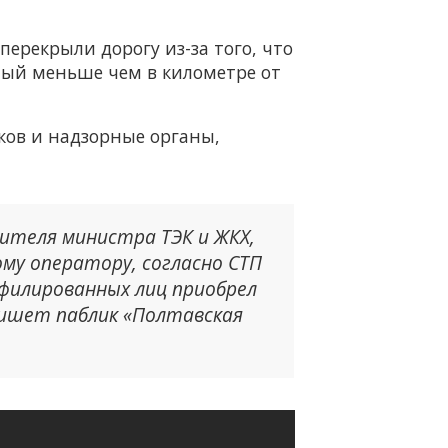
ерекрыли дорогу из-за того, что
ный меньше чем в километре от
ков и надзорные органы,
тителя министра ТЭК и ЖКХ,
му оператору, согласно СТП
ффилированных лиц приобрел
 пишет паблик «Полтавская