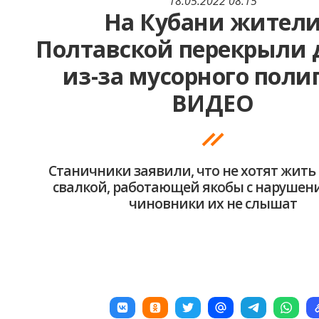
18.05.2022 08:15
На Кубани жител
Полтавской перекрыли 
из-за мусорного поли
ВИДЕО
Станичники заявили, что не хотят жить
свалкой, работающей якобы с нарушен
чиновники их не слышат