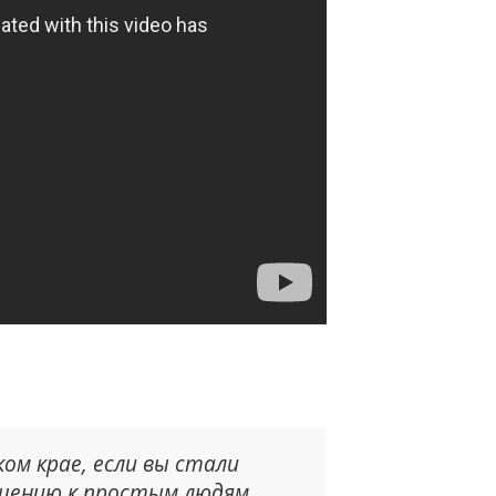
ом крае, если вы стали
шению к простым людям,