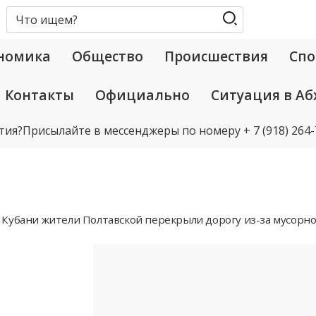
номика
Общество
Происшествия
Спо
Контакты
Официально
Ситуация в Аб
тия?
Присылайте в мессенджеры по номеру
+ 7 (918) 264
 Кубани жители Полтавской перекрыли дорогу из-за мусорн