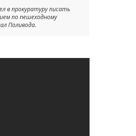
ел в прокуратуру писать
нием по пешеходному
ал Поливода.