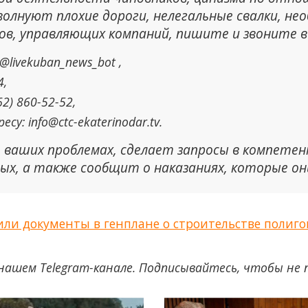
 волнуют плохие дороги, нелегальные свалки, н
ов, управляющих компаний, пишите и звоните в
@livekuban_news_bot ,
4,
2) 860-52-52,
у: info@ctc-ekaterinodar.tv.
о ваших проблемах, сделает запросы в компет
ых, а также сообщит о наказаниях, которые он
ли документы в генплане о строительстве полиго
нашем Telegram-канале. Подписывайтесь, чтобы не