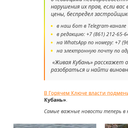
нарушения их прав, если вас
цены, беспредел застройщик
в наш бот в Telegram-канале 
в редакцию: +7 (861) 212-65-6
на WhatsApp по номеру: +7 (96
на электронную почту по адрес
«Живая Кубань» расскажет 
разобраться и найти виновн
В Горячем Ключе власти подмени
Кубань»
.
Самые важные новости теперь в 