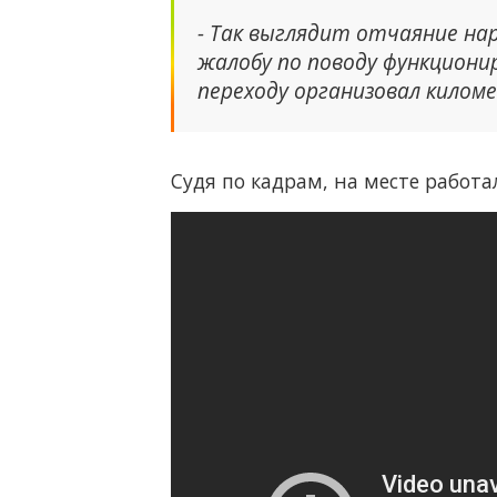
- Так выглядит отчаяние на
жалобу по поводу функциони
переходу организовал килом
Судя по кадрам, на месте работ