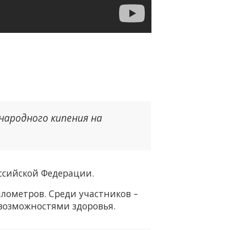
народного кипения на
ссийской Федерации.
илометров. Среди участников –
 возможностями здоровья.