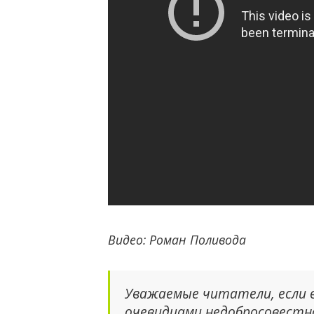
Видео: Роман Поливода
Уважаемые читатели, если в
очевидцами недобросовестн