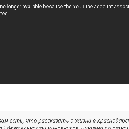
ам есть, что рассказать о жизни в Краснодарск
ой деятельности чиновников, цинизма по отно