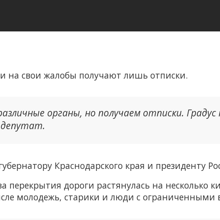
и на свои жалобы получают лишь отписки.
азличные органы, но получаем отписки. Градус 
 депутат.
губернатору Краснодарского края и президенту Ро
за перекрытия дороги растянулась на несколько к
исле молодежь, старики и люди с ограниченными