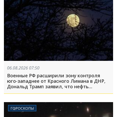
06.08.2026 07:50
Военные РФ расширили зону контроля
юго-западнее от Красного Лимана в ДНР,
Дональд Трамп заявил, что нефть
Венесуэлы стала «трофеем» США: что
произошло, пока вы спали
ГОРОСКОПЫ