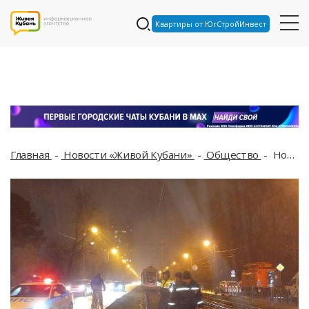
Квартиры от ЮгСтройИнвест
Главная
Новости «Живой Кубани»
Общество
Новый провал: авария случилась сразу после восстановления дороги по улице Московской в Краснодаре