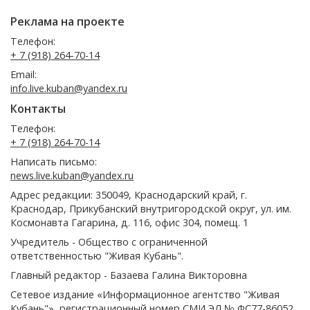
Реклама на проекте
Телефон:
+ 7 (918) 264-70-14
Email:
info.live.kuban@yandex.ru
Контакты
Телефон:
+ 7 (918) 264-70-14
Написать письмо:
news.live.kuban@yandex.ru
Адрес редакции: 350049, Краснодарский край, г.
Краснодар, Прикубанский внутригородской округ, ул. им.
Космонавта Гагарина, д. 116, офис 304, помещ. 1
Учредитель - Общество с ограниченной
ответственностью "Живая Кубань".
Главный редактор - Базаева Галина Викторовна
Сетевое издание «Информационное агентство "Живая
Кубань"», регистрационный номер СМИ ЭЛ № ФС77-86052