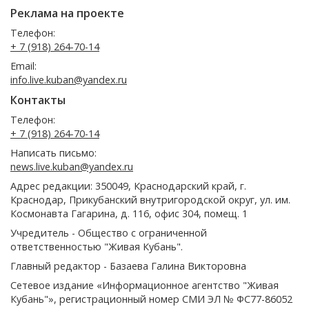
Реклама на проекте
Телефон:
+ 7 (918) 264-70-14
Email:
info.live.kuban@yandex.ru
Контакты
Телефон:
+ 7 (918) 264-70-14
Написать письмо:
news.live.kuban@yandex.ru
Адрес редакции: 350049, Краснодарский край, г.
Краснодар, Прикубанский внутригородской округ, ул. им.
Космонавта Гагарина, д. 116, офис 304, помещ. 1
Учредитель - Общество с ограниченной
ответственностью "Живая Кубань".
Главный редактор - Базаева Галина Викторовна
Сетевое издание «Информационное агентство "Живая
Кубань"», регистрационный номер СМИ ЭЛ № ФС77-86052