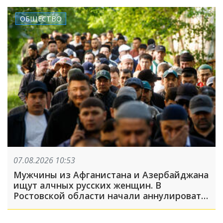
ОБЩЕСТВО
07.08.2026 10:53
Мужчины из Афганистана и Азербайджана
ищут алчных русских женщин. В
Ростовской области начали аннулировать
гражданство из-за фиктивных браков