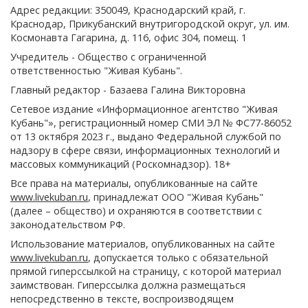
Адрес редакции: 350049, Краснодарский край, г.
Краснодар, Прикубанский внутригородской округ, ул. им.
Космонавта Гагарина, д. 116, офис 304, помещ. 1
Учредитель - Общество с ограниченной
ответственностью "Живая Кубань".
Главный редактор - Базаева Галина Викторовна
Сетевое издание «Информационное агентство "Живая
Кубань"», регистрационный номер СМИ ЭЛ № ФС77-86052
от 13 октября 2023 г., выдано Федеральной службой по
надзору в сфере связи, информационных технологий и
массовых коммуникаций (Роскомнадзор). 18+
Все права на материалы, опубликованные на сайте
www.livekuban.ru
, принадлежат ООО "Живая Кубань"
(далее – общество) и охраняются в соответствии с
законодательством РФ.
Использование материалов, опубликованных на сайте
www.livekuban.ru
, допускается только с обязательной
прямой гиперссылкой на страницу, с которой материал
заимствован. Гиперссылка должна размещаться
непосредственно в тексте, воспроизводящем