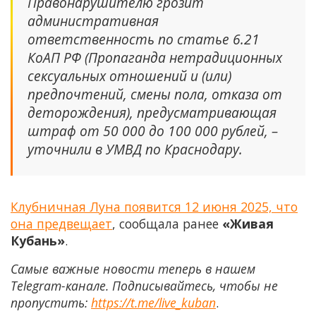
Правонарушителю грозит
административная
ответственность по статье 6.21
КоАП РФ (Пропаганда нетрадиционных
сексуальных отношений и (или)
предпочтений, смены пола, отказа от
деторождения), предусматривающая
штраф от 50 000 до 100 000 рублей, –
уточнили в УМВД по Краснодару.
Клубничная Луна появится 12 июня 2025, что
она предвещает
, сообщала ранее
«Живая
Кубань»
.
Самые важные новости теперь в нашем
Telegram-канале. Подписывайтесь, чтобы не
пропустить:
https://t.me/live_kuban
.