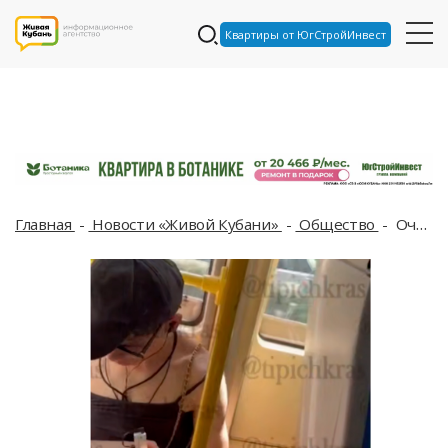
Квартиры от ЮгСтройИнвест
Главная
Новости «Живой Кубани»
Общество
Очень женственного пассажира из краснодарского трамвая могут привлечь к ответственности за пропаганду смены пола