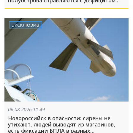
полуострова справляются с дефицитом
топлива, света и воды
ЭКСКЛЮЗИВ
06.08.2026 11:49
Новороссийск в опасности: сирены не
утихают, людей выводят из магазинов,
есть фиксации БПЛА в разных