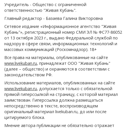
Учредитель - Общество с ограниченной
ответственностью "Живая Кубань".
Главный редактор - Базаева Галина Викторовна
Сетевое издание «Информационное агентство "Живая
Кубань"», регистрационный номер СМИ ЭЛ № ФС77-86052
от 13 октября 2023 г., выдано Федеральной службой по
надзору в сфере связи, информационных технологий и
массовых коммуникаций (Роскомнадзор). 18+
Все права на материалы, опубликованные на сайте
www.livekuban.ru
, принадлежат ООО "Живая Кубань"
(далее – общество) и охраняются в соответствии с
законодательством РФ.
Использование материалов, опубликованных на сайте
www.livekuban.ru
, допускается только с обязательной
прямой гиперссылкой на страницу, с которой материал
заимствован. Гиперссылка должна размещаться
непосредственно в тексте, воспроизводящем
оригинальный материал livekuban.ru, до или после
цитируемого блока.
Мнение автора публикации не обязательно отражает