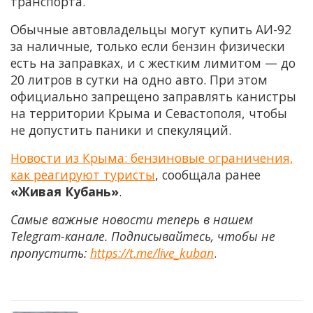
транспорта.
Обычные автовладельцы могут купить АИ-92
за наличные, только если бензин физически
есть на заправках, и с жестким лимитом — до
20 литров в сутки на одно авто. При этом
официально запрещено заправлять канистры
на территории Крыма и Севастополя, чтобы
не допустить паники и спекуляций.
Новости из Крыма: бензиновые ограничения,
как реагируют туристы
, сообщала ранее
«Живая Кубань»
.
Самые важные новости теперь в нашем
Telegram-канале. Подписывайтесь, чтобы не
пропустить:
https://t.me/live_kuban
.