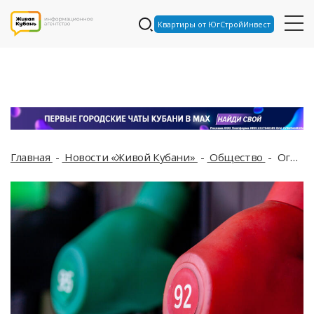
Квартиры от ЮгСтройИнвест
Главная
Новости «Живой Кубани»
Общество
Огромные очереди и бензин по 300 рублей за литр: как в Крыму ограничили продажу топлива