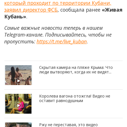
который проходит по территории Кубани,
заявил директор ФСБ
, сообщала ранее
«Живая
Кубань»
.
Самые важные новости теперь в нашем
Telegram-канале. Подписывайтесь, чтобы не
пропустить:
https://t.me/live_kuban
.
Скрытая камера на пляже Крыма: Что
люди вытворяют, когда их не видят...
Королева вагона отожгла! Видео не
оставит равнодушным
Ржу не переставая, это видео