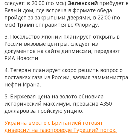
следует: в 20:00 (по мск)
Зеленский
прибудет в
Белый дом, где встреча в формате обеда
пройдёт за закрытыми дверями, в 22:00 (по
мск)
Трамп
отправится во Флориду.
3. Посольство Японии планирует открыть в
России визовые центры, следует из
документов на сайте дипмиссии, передают
РИА Новости.
4. Тегеран планирует скоро решить вопрос о
поставках газа из России, заявил замминистра
нефти Ирана.
5. Биржевая цена на золото обновила
исторический максимум, превысив 4350
долларов за тройскую унцию.
Украина вместе с Британией готовят
диверсии на газопроводе Турецкий поток,