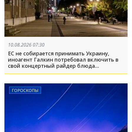
10.08.2026 07:30
ЕС не собирается принимать Украину,
иноагент Галкин потребовал включить в
свой концертный райдер блюда
национальной русской кухни: что
произошло, пока вы спали
ГОРОСКОПЫ