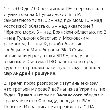
1. С 23:00 до 7:00 российская ПВО перехватила
и уничтожила 61 украинский БПЛА
самолётного типа: 32 – над Крымом, 13 – над
Ростовской областью, 6 – над акваторией
Чёрного моря, 5 – над Брянской областью, по 2
– над Тульской областью и Московским
регионом, 1 – над Курской областью,
сообщили в Минобороны РФ. В Сочи
объявляли угрозу атаки БПЛА, под утро –
отменили. Система ПВО работала в городе-
курорте, отражали ракетную атаку, сообщал
мэр
Андрей Прошунин
.
2.
Трамп
после разговора с
Путиным
сказал,
что третьей мировой войны из-за Украины не
будет.
Трамп
накормит
Зеленского
обедом и
сразу улетит во Флориду, передают РИА
Новости. Из расписания президента США