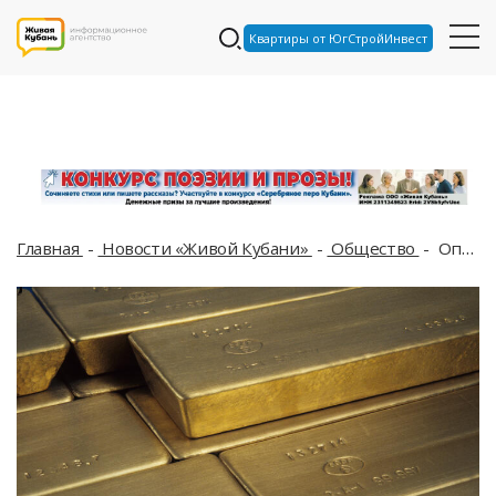
Квартиры от ЮгСтройИнвест
Главная
Новости «Живой Кубани»
Общество
Опубликовано расписание, как пройдёт встреча Трампа с Зеленским, биржевая цена золота обновила исторический максимум: что произошло, пока вы спали