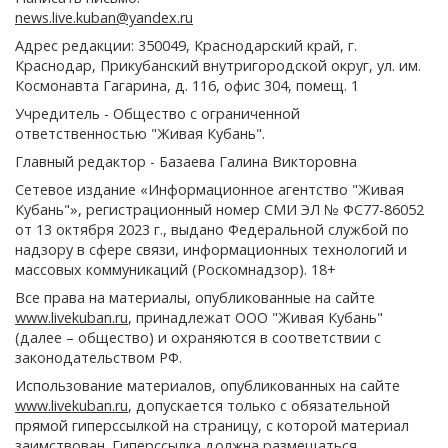
news.live.kuban@yandex.ru
Адрес редакции: 350049, Краснодарский край, г.
Краснодар, Прикубанский внутригородской округ, ул. им.
Космонавта Гагарина, д. 116, офис 304, помещ. 1
Учредитель - Общество с ограниченной
ответственностью "Живая Кубань".
Главный редактор - Базаева Галина Викторовна
Сетевое издание «Информационное агентство "Живая
Кубань"», регистрационный номер СМИ ЭЛ № ФС77-86052
от 13 октября 2023 г., выдано Федеральной службой по
надзору в сфере связи, информационных технологий и
массовых коммуникаций (Роскомнадзор). 18+
Все права на материалы, опубликованные на сайте
www.livekuban.ru
, принадлежат ООО "Живая Кубань"
(далее – общество) и охраняются в соответствии с
законодательством РФ.
Использование материалов, опубликованных на сайте
www.livekuban.ru
, допускается только с обязательной
прямой гиперссылкой на страницу, с которой материал
заимствован. Гиперссылка должна размещаться