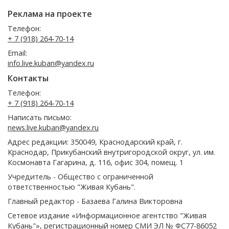
Реклама на проекте
Телефон:
+ 7 (918) 264-70-14
Email:
info.live.kuban@yandex.ru
Контакты
Телефон:
+ 7 (918) 264-70-14
Написать письмо:
news.live.kuban@yandex.ru
Адрес редакции: 350049, Краснодарский край, г.
Краснодар, Прикубанский внутригородской округ, ул. им.
Космонавта Гагарина, д. 116, офис 304, помещ. 1
Учредитель - Общество с ограниченной
ответственностью "Живая Кубань".
Главный редактор - Базаева Галина Викторовна
Сетевое издание «Информационное агентство "Живая
Кубань"», регистрационный номер СМИ ЭЛ № ФС77-86052