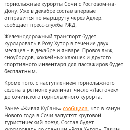
горнолыжные курорты Сочи с Ростовом-на-
Дону. Уже в декабре состав впервые
отправится по маршруту через Адлер,
сообщает пресс-служба РЖД.
Железнодорожный транспорт будет
курсировать в Розу Хутор в течение двух
месяцев – в декабре и январе. Провоз лыж,
сноубордов, хоккейных клюшек и другого
спортивного инвентаря для пассажиров будет
бесплатным.
Кроме того, с наступлением горнолыжного
сезона в регионе увеличат число «Ласточек»
до сочинского горнолыжного курорта.
Ранее «Живая Кубань»
сообщала
, что в канун
Нового года в Сочи запустят круговой
туристический поезд. Состав будет
курсировать до станции «Роза Хутор». Таким