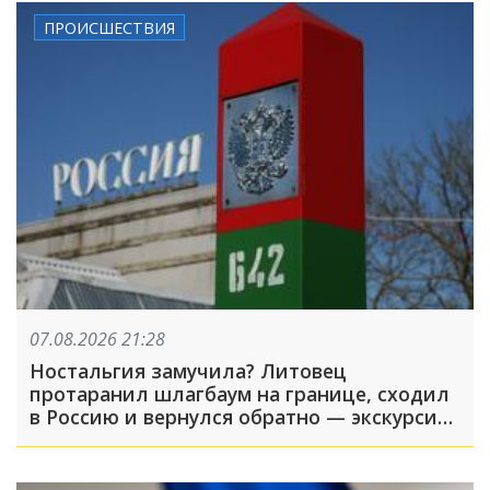
ПРОИСШЕСТВИЯ
07.08.2026 21:28
Ностальгия замучила? Литовец
протаранил шлагбаум на границе, сходил
в Россию и вернулся обратно — экскурсия
вышла недолгой