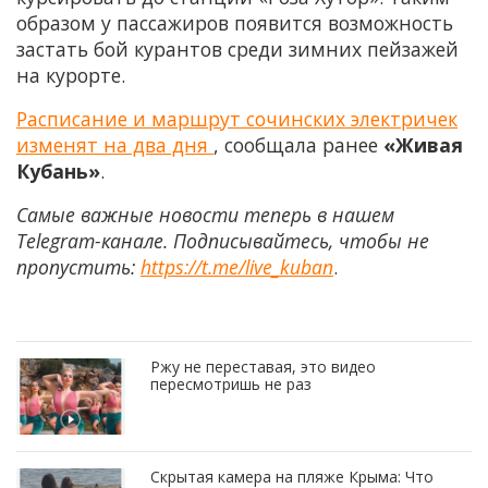
образом у пассажиров появится возможность
застать бой курантов среди зимних пейзажей
на курорте.
Расписание и маршрут сочинских электричек
изменят на два дня
, сообщала ранее
«Живая
Кубань»
.
Самые важные новости теперь в нашем
Telegram-канале. Подписывайтесь, чтобы не
пропустить:
https://t.me/live_kuban
.
Ржу не переставая, это видео
пересмотришь не раз
Скрытая камера на пляже Крыма: Что