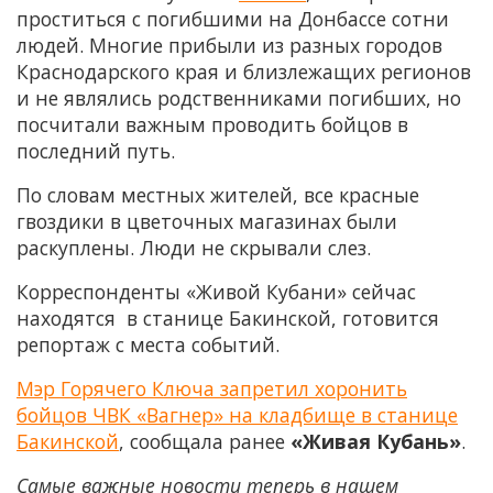
проститься с погибшими на Донбассе сотни
людей. Многие прибыли из разных городов
Краснодарского края и близлежащих регионов
и не являлись родственниками погибших, но
посчитали важным проводить бойцов в
последний путь.
По словам местных жителей, все красные
гвоздики в цветочных магазинах были
раскуплены. Люди не скрывали слез.
Корреспонденты «Живой Кубани» сейчас
находятся в станице Бакинской, готовится
репортаж с места событий.
Мэр Горячего Ключа запретил хоронить
бойцов ЧВК «Вагнер» на кладбище в станице
Бакинской
, сообщала ранее
«Живая Кубань»
.
Самые важные новости теперь в нашем