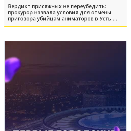
Вердикт присяжных не переубедить:
прокурор назвала условия для отмены
приговора убийцам аниматоров в Усть-
Лабинске