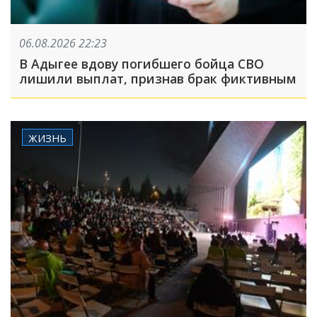
06.08.2026 22:23
В Адыгее вдову погибшего бойца СВО
лишили выплат, признав брак фиктивным
ЖИЗНЬ