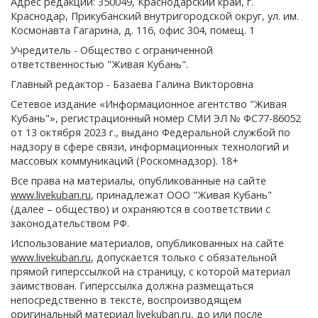
Адрес редакции: 350049, Краснодарский край, г.
Краснодар, Прикубанский внутригородской округ, ул. им.
Космонавта Гагарина, д. 116, офис 304, помещ. 1
Учредитель - Общество с ограниченной
ответственностью "Живая Кубань".
Главный редактор - Базаева Галина Викторовна
Сетевое издание «Информационное агентство "Живая
Кубань"», регистрационный номер СМИ ЭЛ № ФС77-86052
от 13 октября 2023 г., выдано Федеральной службой по
надзору в сфере связи, информационных технологий и
массовых коммуникаций (Роскомнадзор). 18+
Все права на материалы, опубликованные на сайте
www.livekuban.ru
, принадлежат ООО "Живая Кубань"
(далее – общество) и охраняются в соответствии с
законодательством РФ.
Использование материалов, опубликованных на сайте
www.livekuban.ru
, допускается только с обязательной
прямой гиперссылкой на страницу, с которой материал
заимствован. Гиперссылка должна размещаться
непосредственно в тексте, воспроизводящем
оригинальный материал livekuban.ru, до или после