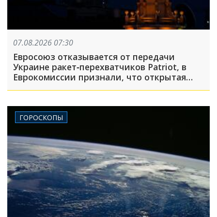
07.08.2026 07:30
Евросоюз отказывается от передачи
Украине ракет‐перехватчиков Patriot, в
Еврокомиссии признали, что открытая
критика Украины — непростая задача: что
произошло, пока вы спали
ГОРОСКОПЫ