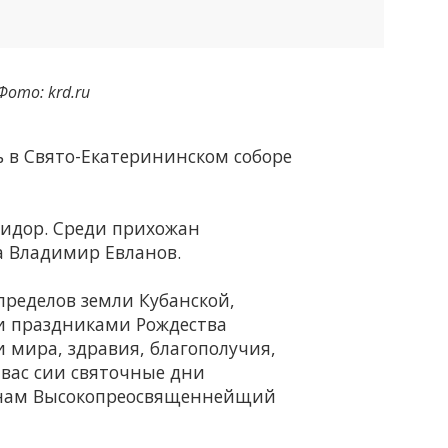
Фото: krd.ru
 в Свято-Екатерининском соборе
идор. Среди прихожан
а Владимир Евланов.
пределов земли Кубанской,
ми праздниками Рождества
 мира, здравия, благополучия,
х вас сии святочные дни
жанам Высокопреосвященнейщий