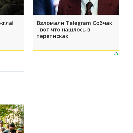
жгла!
Взломали Telegram Собчак
- вот что нашлось в
переписках