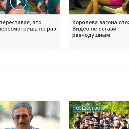
переставая, это
Королева вагона ото
пересмотришь не раз
Видео не оставит
равнодушным
ОБЩЕСТВО