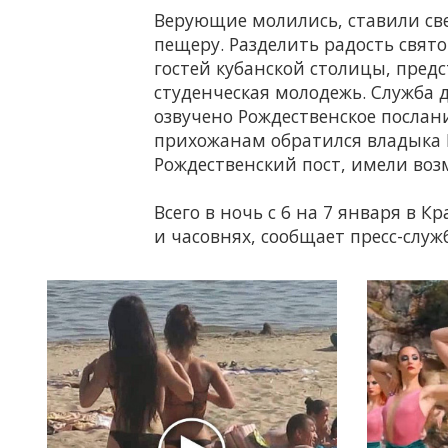
Верующие молились, ставили св
пещеру. Разделить радость свят
гостей кубанской столицы, пред
студенческая молодежь. Служба д
озвучено Рождественское послан
прихожанам обратился владыка 
Рождественский пост, имели воз
Всего в ночь с 6 на 7 января в 
и часовнях, сообщает пресс-слу