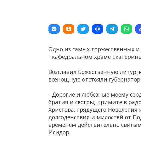
Одно из самых торжественных и
- кафедральном храме Екатерино
Возглавил Божественную литург
всенощную отстояли губернатор
- Дорогие и любезные моему сер
братия и сестры, примите в рад
Христова, грядущего Новолетия 
долгоденствия и милостей от Под
временем действительно святым
Исидор.