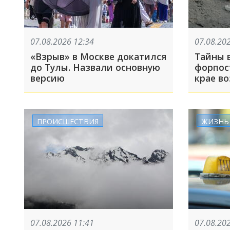
07.08.2026 12:34
07.08.20
«Взрыв» в Москве докатился
Тайны 
до Тулы. Назвали основную
форпос
версию
крае в
раскоп
Никопс
ПРОИСШЕСТВИЯ
ЖИЗНЬ
07.08.2026 11:41
07.08.20