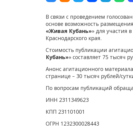
В связи с проведением голосова
основе возможность размещения
«Живая Кубань»
» для участия
Краснодарского края.
Стоимость публикации агитацио
Кубань»
» составляет 75 тысяч ру
Анонс агитационного материала
странице – 30 тысяч рублей/сутк
По вопросам публикаций обращ
ИНН 2311349623
КПП 231101001
ОГРН 1232300028443