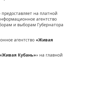
»
предоставляет на платной
Информационное агентство
борам и выборам Губернатора
онное агентство
«Живая
«Живая Кубань»
» на главной