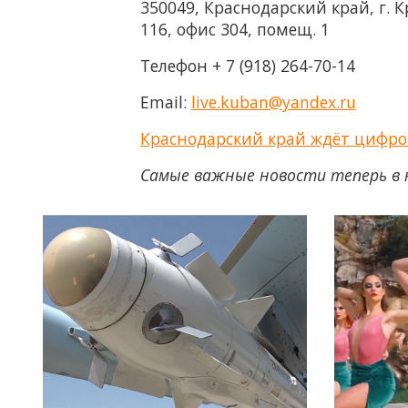
350049, Краснодарский край, г. 
116, офис 304, помещ. 1
Телефон + 7 (918) 264-70-14
Email:
live.kuban@yandex.ru
Краснодарский край ждёт цифр
Самые важные новости теперь в 