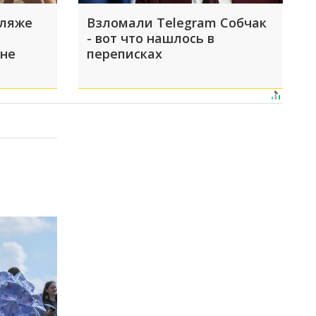
пляже
Взломали Telegram Собчак
- вот что нашлось в
 не
переписках