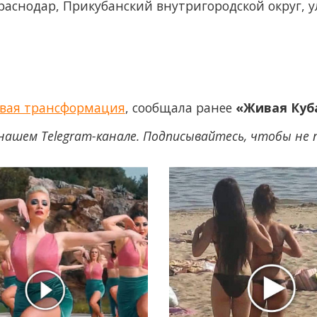
Краснодар, Прикубанский внутригородской округ, ул
овая трансформация
, сообщала ранее
«Живая Куб
нашем Telegram-канале. Подписывайтесь, чтобы не