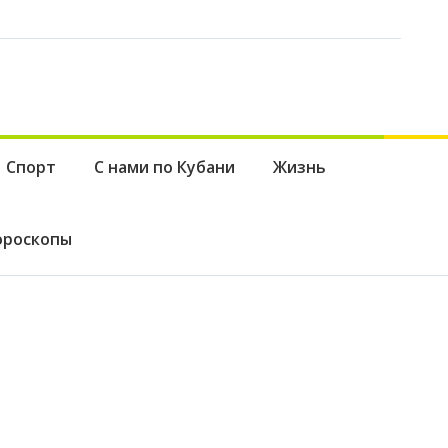
Спорт
С нами по Кубани
Жизнь
ороскопы