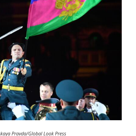
aya Pravda/Global Look Press