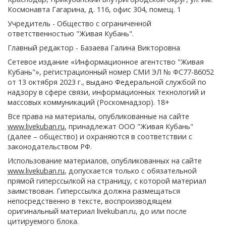
Космонавта Гагарина, д. 116, офис 304, помещ. 1
Учредитель - Общество с ограниченной
ответственностью "Живая Кубань".
Главный редактор - Базаева Галина Викторовна
Сетевое издание «Информационное агентство "Живая
Кубань"», регистрационный номер СМИ ЭЛ № ФС77-86052
от 13 октября 2023 г., выдано Федеральной службой по
надзору в сфере связи, информационных технологий и
массовых коммуникаций (Роскомнадзор). 18+
Все права на материалы, опубликованные на сайте
www.livekuban.ru
, принадлежат ООО "Живая Кубань"
(далее – общество) и охраняются в соответствии с
законодательством РФ.
Использование материалов, опубликованных на сайте
www.livekuban.ru
, допускается только с обязательной
прямой гиперссылкой на страницу, с которой материал
заимствован. Гиперссылка должна размещаться
непосредственно в тексте, воспроизводящем
оригинальный материал livekuban.ru, до или после
цитируемого блока.