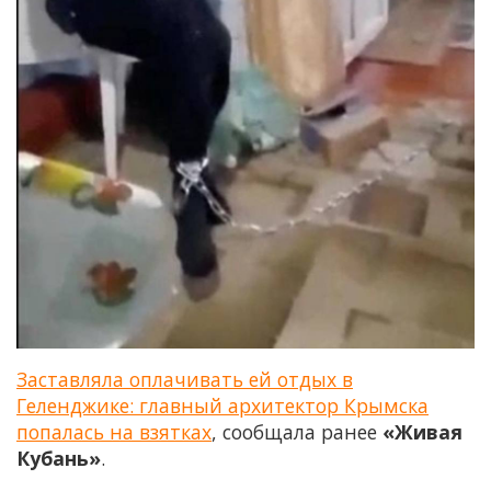
Заставляла оплачивать ей отдых в
Геленджике: главный архитектор Крымска
попалась на взятках
, сообщала ранее
«Живая
Кубань»
.