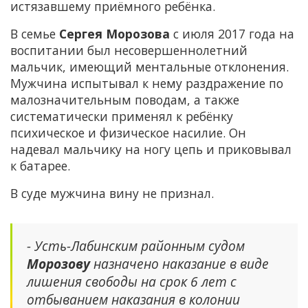
истязавшему приёмного ребёнка.
В семье
Сергея Морозова
с июля 2017 года на
воспитании был несовершеннолетний
мальчик, имеющий ментальные отклонения.
Мужчина испытывал к нему раздражение по
малозначительным поводам, а также
систематически применял к ребёнку
психическое и физическое насилие. Он
надевал мальчику на ногу цепь и приковывал
к батарее.
В суде мужчина вину не признал.
- Усть-Лабинским районным судом
Морозову
назначено наказание в виде
лишения свободы на срок 6 лет с
отбыванием наказания в колонии