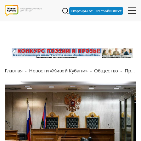
Квартиры от ЮгСтройИнвест
Главная
Новости «Живой Кубани»
Общество
Приковал к батарее цепью: на Кубани прошёл суд над мужчиной, истязавшем приёмного ребёнка