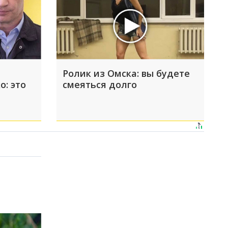
Ролик из Омска: вы будете
о: это
смеяться долго