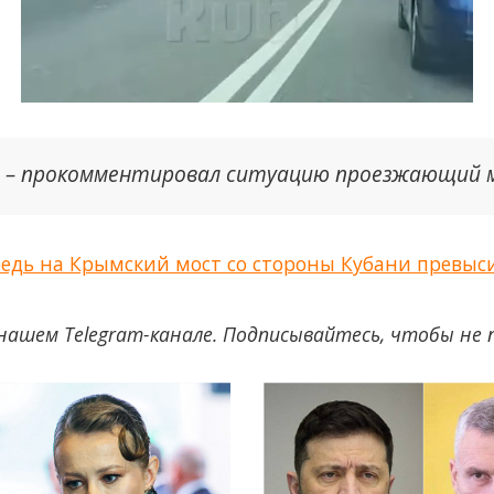
, – прокомментировал ситуацию проезжающий 
редь на Крымский мост со стороны Кубани превы
нашем Telegram-канале. Подписывайтесь, чтобы не