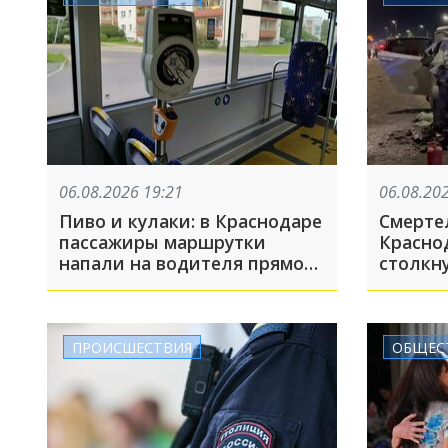
06.08.2026 19:21
06.08.20
Пиво и кулаки: в Краснодаре
Смерте
пассажиры маршрутки
Красно
напали на водителя прямо
столкну
во время движения
Водите
ПРОИСШЕСТВИЯ
ОБЩЕС