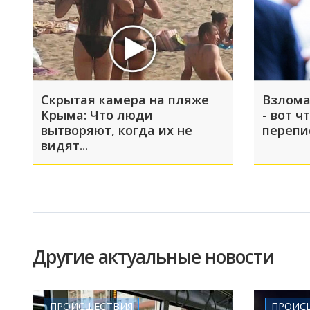
Скрытая камера на пляже
Взлома
Крыма: Что люди
- вот ч
вытворяют, когда их не
перепи
видят...
Другие актуальные новости
ПРОИСШЕСТВИЯ
ПРОИС