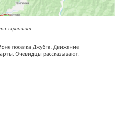
то: скриншот
айоне поселка Джубга. Движение
 карты. Очевидцы рассказывают,