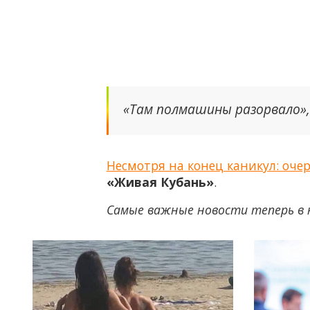
«Там полмашины разорвало»
Несмотря на конец каникул: оче
«Живая Кубань»
.
Самые важные новости теперь в 