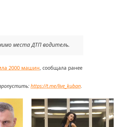
мимо места ДТП водитель.
сила 2000 машин
, сообщала ранее
 пропустить:
https://t.me/live_kuban
.