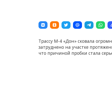
Трассу М-4 «Дон» сковала огромн
затруднено на участке протяжен
что причиной пробки стала серье