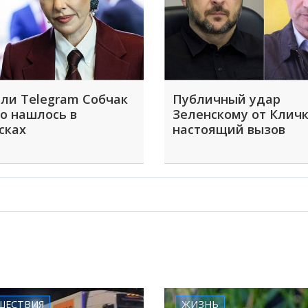
ли Telegram Собчак
Публичный удар
то нашлось в
Зеленскому от Кличк
сках
настоящий вызов
ШЕСТВИЯ
ЖИЗНЬ