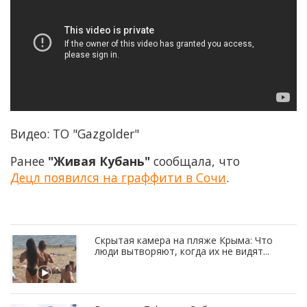
Видео: ТО "Gazgolder"
Ранее
"Живая Кубань"
сообщала, что
Децл появился на граффити в Сочи
.
Скрытая камера на пляже Крыма: Что
люди вытворяют, когда их не видят...