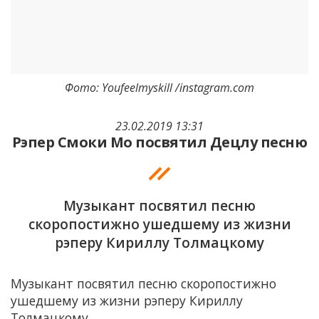
Фото: Youfeelmyskill /instagram.com
23.02.2019 13:31
Рэпер Смоки Мо посвятил Децлу песню
Музыкант посвятил песню
скоропостижно ушедшему из жизни
рэперу Кириллу Толмацкому
Музыкант посвятил песню скоропостижно
ушедшему из жизни рэперу Кириллу
Толмацкому.