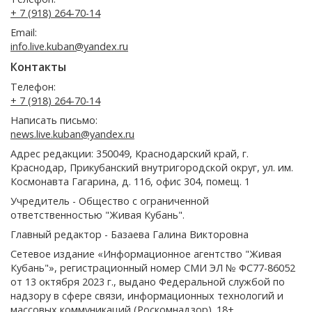
+ 7 (918) 264-70-14
Email:
info.live.kuban@yandex.ru
Контакты
Телефон:
+ 7 (918) 264-70-14
Написать письмо:
news.live.kuban@yandex.ru
Адрес редакции: 350049, Краснодарский край, г.
Краснодар, Прикубанский внутригородской округ, ул. им.
Космонавта Гагарина, д. 116, офис 304, помещ. 1
Учредитель - Общество с ограниченной
ответственностью "Живая Кубань".
Главный редактор - Базаева Галина Викторовна
Сетевое издание «Информационное агентство "Живая
Кубань"», регистрационный номер СМИ ЭЛ № ФС77-86052
от 13 октября 2023 г., выдано Федеральной службой по
надзору в сфере связи, информационных технологий и
массовых коммуникаций (Роскомнадзор). 18+