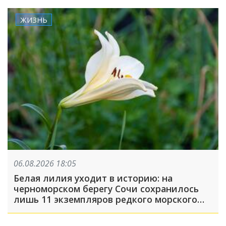
ЖИЗНЬ
06.08.2026 18:05
Белая лилия уходит в историю: на
черноморском берегу Сочи сохранилось
лишь 11 экземпляров редкого морского
нарцисса