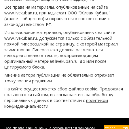
Все права на материалы, опубликованные на сайте
www.livekuban.ru
, принадлежат ООО "Живая Кубань"
(далее – общество) и охраняются в соответствии с
законодательством РФ.
Использование материалов, опубликованных на сайте
www.livekuban.ru
, допускается только с обязательной
прямой гиперссылкой на страницу, с которой материал
заимствован. Гиперссылка должна размещаться
непосредственно в тексте, воспроизводящем
оригинальный материал livekuban.ru, до или после
цитируемого блока.
Мнение автора публикации не обязательно отражает
точку зрения редакции.
На сайте осуществляется сбор файлов cookie. Продолжая
пользоваться сайтом, вы соглашаетесь на обработку
персональных данных в соответствии с
политикой
конфиденциальности
Все права защищены и охраняются законом.