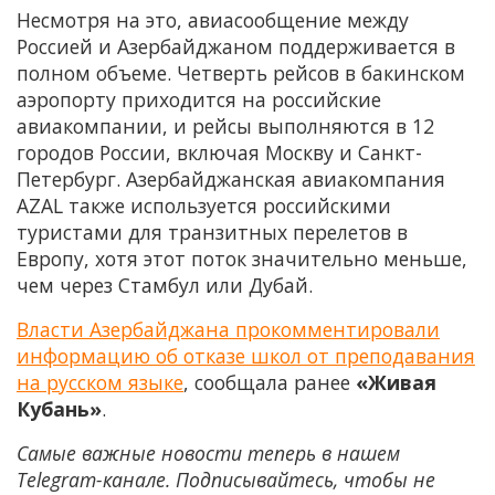
Несмотря на это, авиасообщение между
Россией и Азербайджаном поддерживается в
полном объеме. Четверть рейсов в бакинском
аэропорту приходится на российские
авиакомпании, и рейсы выполняются в 12
городов России, включая Москву и Санкт-
Петербург. Азербайджанская авиакомпания
AZAL также используется российскими
туристами для транзитных перелетов в
Европу, хотя этот поток значительно меньше,
чем через Стамбул или Дубай.
Власти Азербайджана прокомментировали
информацию об отказе школ от преподавания
на русском языке
, сообщала ранее
«Живая
Кубань»
.
Самые важные новости теперь в нашем
Telegram-канале. Подписывайтесь, чтобы не