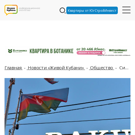
Квартиры от ЮгСтройИнвест
Главная
Новости «Живой Кубани»
Общество
Ситуация с российскими туристами в Азербайджане, стоит ли ехать сейчас в республику