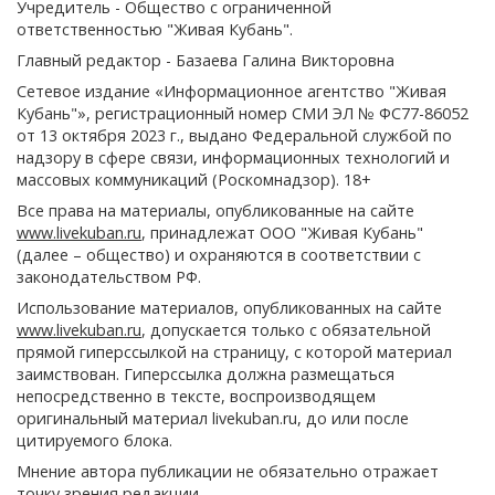
Учредитель - Общество с ограниченной
ответственностью "Живая Кубань".
Главный редактор - Базаева Галина Викторовна
Сетевое издание «Информационное агентство "Живая
Кубань"», регистрационный номер СМИ ЭЛ № ФС77-86052
от 13 октября 2023 г., выдано Федеральной службой по
надзору в сфере связи, информационных технологий и
массовых коммуникаций (Роскомнадзор). 18+
Все права на материалы, опубликованные на сайте
www.livekuban.ru
, принадлежат ООО "Живая Кубань"
(далее – общество) и охраняются в соответствии с
законодательством РФ.
Использование материалов, опубликованных на сайте
www.livekuban.ru
, допускается только с обязательной
прямой гиперссылкой на страницу, с которой материал
заимствован. Гиперссылка должна размещаться
непосредственно в тексте, воспроизводящем
оригинальный материал livekuban.ru, до или после
цитируемого блока.
Мнение автора публикации не обязательно отражает
точку зрения редакции.