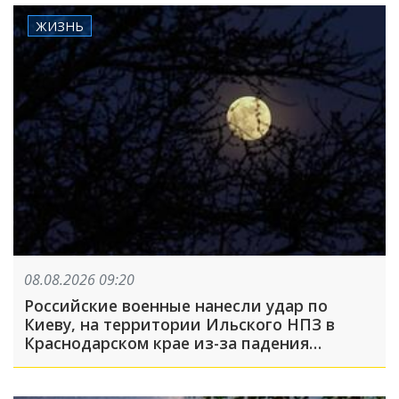
ЖИЗНЬ
08.08.2026 09:20
Российские военные нанесли удар по
Киеву, на территории Ильского НПЗ в
Краснодарском крае из-за падения
обломков БПЛА пострадали пять человек:
что произошло, пока вы спали