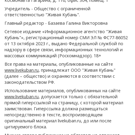
Космонавта Гагарина, д. 116, офис 304, помещ. 1
Учредитель - Общество с ограниченной
ответственностью "Живая Кубань".
Главный редактор - Базаева Галина Викторовна
Сетевое издание «Информационное агентство "Живая
Кубань"», регистрационный номер СМИ ЭЛ № ФС77-86052
от 13 октября 2023 г., выдано Федеральной службой по
надзору в сфере связи, информационных технологий и
массовых коммуникаций (Роскомнадзор). 18+
Все права на материалы, опубликованные на сайте
www.livekuban.ru
, принадлежат ООО "Живая Кубань"
(далее – общество) и охраняются в соответствии с
законодательством РФ.
Использование материалов, опубликованных на сайте
www.livekuban.ru
, допускается только с обязательной
прямой гиперссылкой на страницу, с которой материал
заимствован. Гиперссылка должна размещаться
непосредственно в тексте, воспроизводящем
оригинальный материал livekuban.ru, до или после
цитируемого блока.