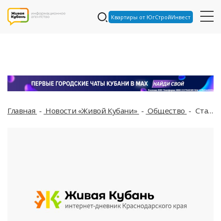
Квартиры от ЮгСтройИнвест
Главная
Новости «Живой Кубани»
Общество
Стала известна причина гибели кабанов в Горячем Ключе