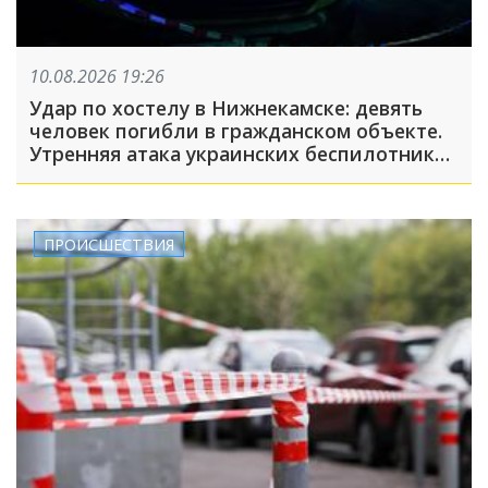
10.08.2026 19:26
Удар по хостелу в Нижнекамске: девять
человек погибли в гражданском объекте.
Утренняя атака украинских беспилотников
на Татарстан унесла жизни 13 человек, 75
ранены
ПРОИСШЕСТВИЯ