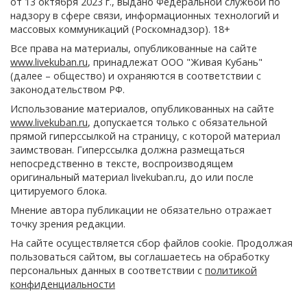
от 13 октября 2023 г., выдано Федеральной службой по
надзору в сфере связи, информационных технологий и
массовых коммуникаций (Роскомнадзор). 18+
Все права на материалы, опубликованные на сайте
www.livekuban.ru
, принадлежат ООО "Живая Кубань"
(далее – общество) и охраняются в соответствии с
законодательством РФ.
Использование материалов, опубликованных на сайте
www.livekuban.ru
, допускается только с обязательной
прямой гиперссылкой на страницу, с которой материал
заимствован. Гиперссылка должна размещаться
непосредственно в тексте, воспроизводящем
оригинальный материал livekuban.ru, до или после
цитируемого блока.
Мнение автора публикации не обязательно отражает
точку зрения редакции.
На сайте осуществляется сбор файлов cookie. Продолжая
пользоваться сайтом, вы соглашаетесь на обработку
персональных данных в соответствии с
политикой
конфиденциальности