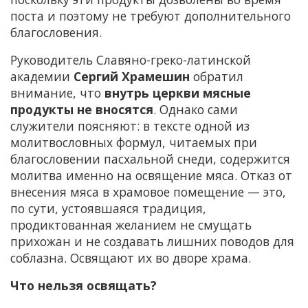
поста и поэтому не требуют дополнительного
благословения.
Руководитель Славяно-греко-латинской
академии
Сергий Храмешин
обратил
внимание, что
внутрь церкви мясные
продукты не вносятся
. Однако сами
служители поясняют: в тексте одной из
молитвословных формул, читаемых при
благословении пасхальной снеди, содержится
молитва именно на освящение мяса. Отказ от
внесения мяса в храмовое помещение — это,
по сути, устоявшаяся традиция,
продиктованная желанием не смущать
прихожан и не создавать лишних поводов для
соблазна. Освящают их во дворе храма.
Что нельзя освящать?