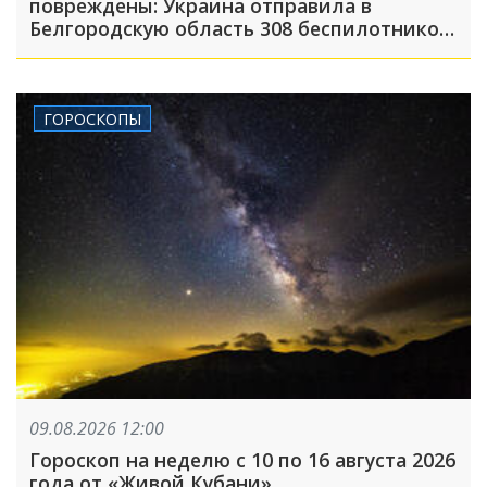
повреждены: Украина отправила в
Белгородскую область 308 беспилотников,
атака была FPV-дронами, на людей
сбрасывали взрывные устройства
ГОРОСКОПЫ
09.08.2026 12:00
Гороскоп на неделю с 10 по 16 августа 2026
года от «Живой Кубани»