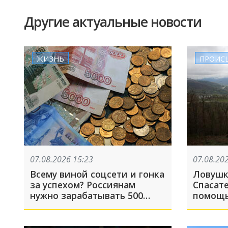
Другие актуальные новости
ЖИЗНЬ
ПРОИС
07.08.2026 15:23
07.08.20
Всему виной соцсети и гонка
Ловушк
за успехом? Россиянам
Спасат
нужно зарабатывать 500
помощь
тысяч рублей в месяц, чтобы
оказав
избавиться от чувства
зависти