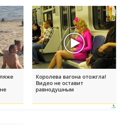
пляже
Королева вагона отожгла!
Видео не оставит
 не
равнодушным