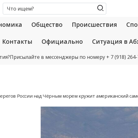
номика
Общество
Происшествия
Спо
Контакты
Официально
Ситуация в Аб
тия?
Присылайте в мессенджеры по номеру
+ 7 (918) 264
берегов России над Чёрным морем кружит американский сам