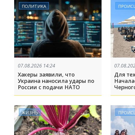
ПОЛИТИКА
ПРОИС
07.08.2026 14:24
07.08.20
Хакеры заявили, что
Для тех
Украина наносила удары по
Началас
России с подачи НАТО
Черног
вынесл
ЖИЗНЬ
ПРОИС