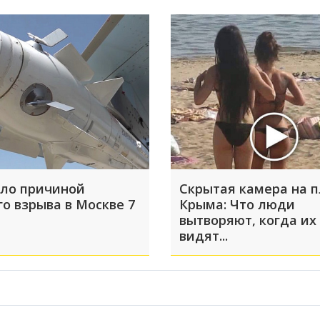
ало причиной
Скрытая камера на 
го взрыва в Москве 7
Крыма: Что люди
вытворяют, когда их
видят...