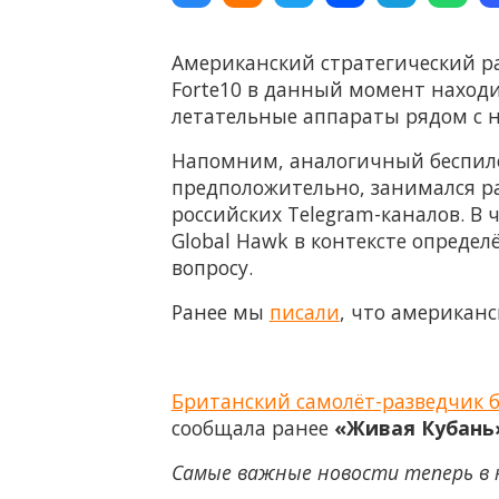
Американский стратегический р
Forte10 в данный момент наход
летательные аппараты рядом с 
Напомним, аналогичный беспилот
предположительно, занимался р
российских Telegram-каналов. В 
Global Hawk в контексте опреде
вопросу.
Ранее мы
писали
, что американ
Британский самолёт-разведчик б
сообщала ранее
«Живая Кубань
Самые важные новости теперь в 