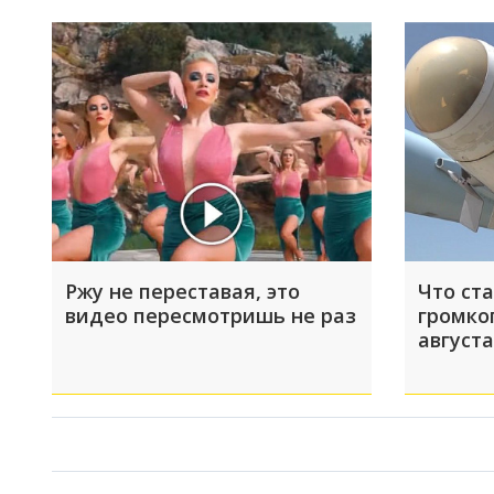
Ржу не переставая, это
Что ст
видео пересмотришь не раз
громко
августа