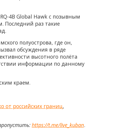
RQ-4B Global Hawk с позывным
. Последний раз такие
ад.
ского полуострова, где он,
ызвал обсуждения в ряде
фективности высотного полёта
сутствии информации по данному
ским краем.
о от российских границ
,
 пропустить:
https://t.me/live_kuban
.