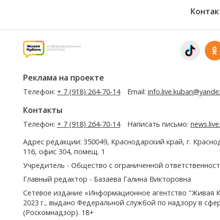
Контак
Реклама на проекте
Телефон:
+ 7 (918) 264-70-14
Email:
info.live.kuban@yande
Контакты
Телефон:
+ 7 (918) 264-70-14
Написать письмо:
news.liv
Адрес редакции: 350049, Краснодарский край, г. Красно
116, офис 304, помещ. 1
Учредитель - Общество с ограниченной ответственност
Главный редактор - Базаева Галина Викторовна
Сетевое издание «Информационное агентство "Живая К
2023 г., выдано Федеральной службой по надзору в сф
(Роскомнадзор). 18+