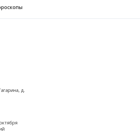
ороскопы
агарина, д.
 октября
ий