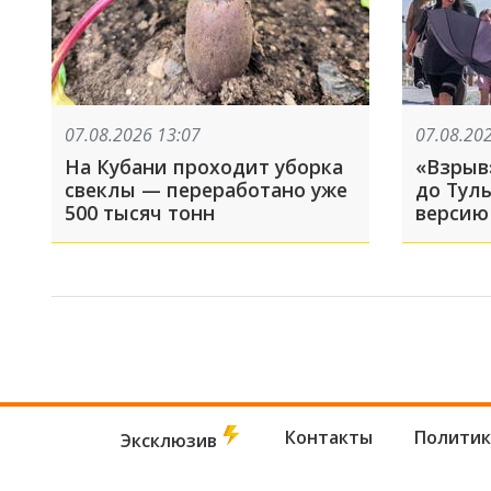
07.08.2026 13:07
07.08.20
На Кубани проходит уборка
«Взрыв
свеклы — переработано уже
до Тул
500 тысяч тонн
версию
Контакты
Политик
Эксклюзив