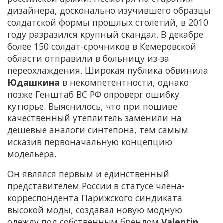
дизайнера, досконально изучившего образцы
солдатской формы прошлых столетий, в 2010
году разразился крупный скандал. В декабре
более 150 солдат-срочников в Кемеровской
области отправили в больницу из-за
переохлаждения. Широкая публика обвинила
Юдашкина
в некомпетентности, однако
позже Генштаб ВС РФ опроверг ошибку
кутюрье. Выяснилось, что при пошиве
качественный утеплитель заменили на
дешевые аналоги синтепона, тем самым
исказив первоначальную концепцию
модельера.
Он являлся первым и единственный
представителем России в статусе члена-
корреспондента Парижского синдиката
высокой моды, создавал новую модную
одежду под собственным брендом
Valentin