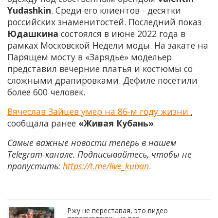
Yudashkin
. Среди его клиентов - десятки
российских знаменитостей. Последний показ
Юдашкина
состоялся в июне 2022 года в
рамках Московской Недели моды. На закате на
Парящем мосту в «Зарядье» модельер
представил вечерние платья и костюмы со
сложными драпировками. Дефиле посетили
более 600 человек.
Вячеслав Зайцев умер на 86-м году жизни
,
сообщала ранее
«Живая Кубань»
.
Самые важные новости теперь в нашем
Telegram-канале. Подписывайтесь, чтобы не
пропустить:
https://t.me/live_kuban
.
Ржу не переставая, это видео