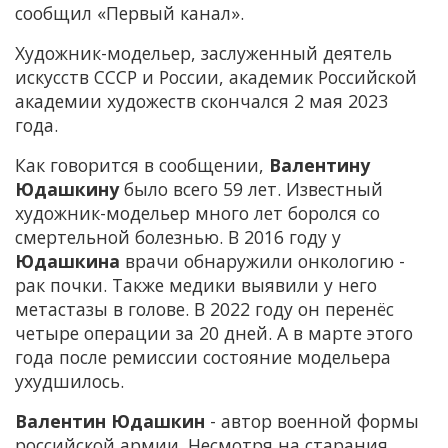
сообщил «Первый канал».
Художник-модельер, заслуженный деятель
искусств СССР и России, академик Российской
академии художеств скончался 2 мая 2023
года.
Как говорится в сообщении,
Валентину
Юдашкину
было всего 59 лет. Известный
художник-модельер много лет боролся со
смертельной болезнью. В 2016 году у
Юдашкина
врачи обнаружили онкологию -
рак почки. Также медики выявили у него
метастазы в голове. В 2022 году он перенёс
четыре операции за 20 дней. А в марте этого
года после ремиссии состояние модельера
ухудшилось.
Валентин Юдашкин
- автор военной формы
российской армии. Несмотря на старания