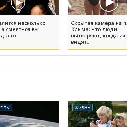
длится несколько
Скрытая камера на 
 а смеяться вы
Крыма: Что люди
 долго
вытворяют, когда их
видят...
КОПЫ
ЖИЗНЬ