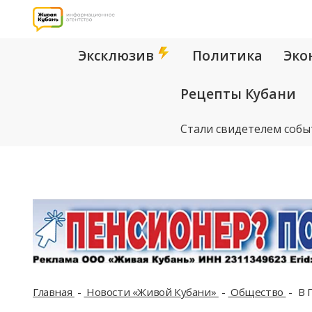
Эксклюзив
Политика
Эко
Рецепты Кубани
Стали свидетелем собы
Главная
Новости «Живой Кубани»
Общество
В Г