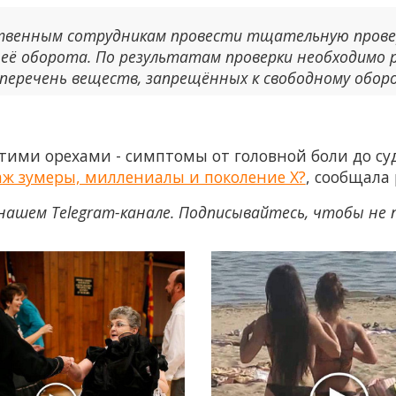
твенным сотрудникам провести тщательную проверк
 её оборота. По результатам проверки необходимо
 перечень веществ, запрещённых к свободному обор
тими орехами - симптомы от головной боли до су
даж зумеры, миллениалы и поколение Х?
, сообщала
нашем Telegram-канале. Подписывайтесь, чтобы не