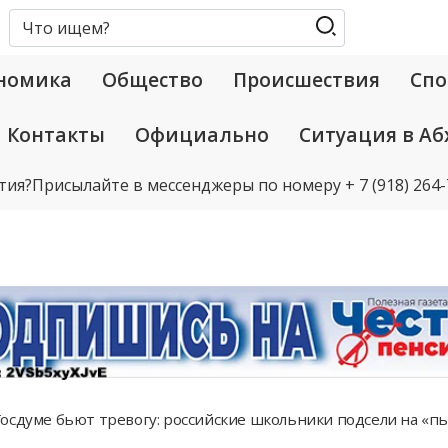
номика
Общество
Происшествия
Спо
Контакты
Официально
Ситуация в Аб
тия?
Присылайте в мессенджеры по номеру
+ 7 (918) 264
осдуме бьют тревогу: российские школьники подсели на «пь