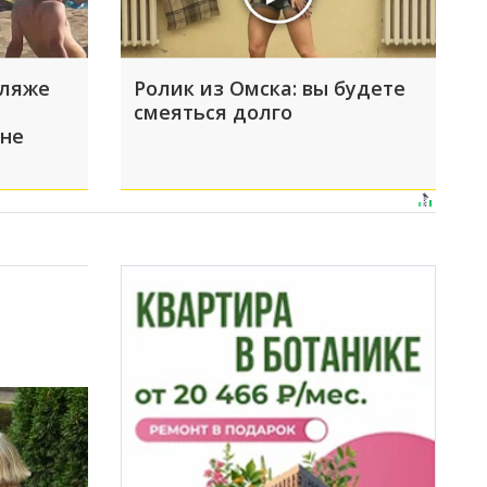
пляже
Ролик из Омска: вы будете
смеяться долго
 не