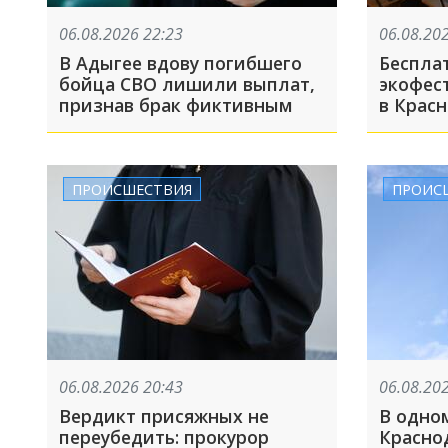
06.08.2026 22:23
06.08.20
В Адыгее вдову погибшего
Беспла
бойца СВО лишили выплат,
экофест
признав брак фиктивным
в Красн
ПРОИСШЕСТВИЯ
ПРОИС
06.08.2026 20:43
06.08.20
Вердикт присяжных не
В одно
переубедить: прокурор
Красно