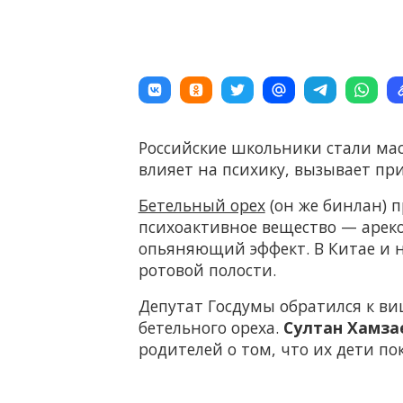
Российские школьники стали ма
влияет на психику, вызывает пр
Бетельный орех
(он же бинлан) п
психоактивное вещество — арек
опьяняющий эффект. В Китае и н
ротовой полости.
Депутат Госдумы обратился к ви
бетельного ореха.
Султан Хамз
родителей о том, что их дети п