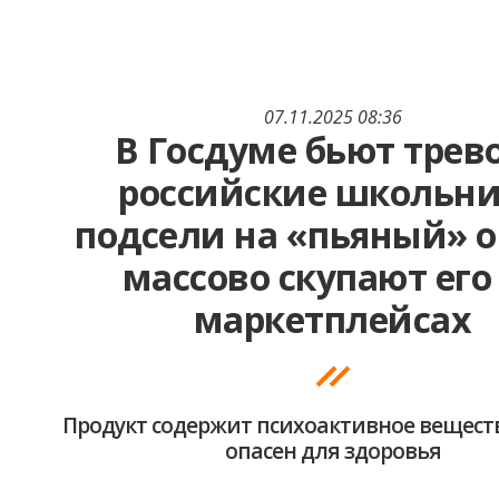
07.11.2025 08:36
В Госдуме бьют трево
российские школьн
подсели на «пьяный» о
массово скупают его
маркетплейсах
Продукт содержит психоактивное вещест
опасен для здоровья