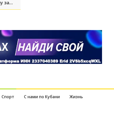
у за
БПЛА
Спорт
С нами по Кубани
Жизнь