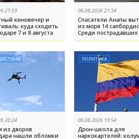
26 21:59
06.08.2026 21:34
тный киновечер и
Спасатели Анапы вы
иваль: куда сходить
из моря 14 сапбордис
одаре 7 и 8 августа
Среди пострадавших
целая группа детей
ШЕСТВИЯ
ПОЛИТИКА
26 20:24
06.08.2026 19:54
м из дворов
Дрон-школа для
дара нашли обломки
наркокартелей: кол