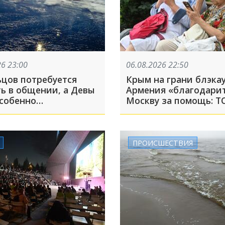
26 23:00
06.08.2026 22:50
ьцов потребуется
Крым на грани блэкау
ть в общении, а Девы
Армения «благодари
особенно
Москву за помощь: Т
льными
6 августа
ПРОИСШЕСТВИЯ