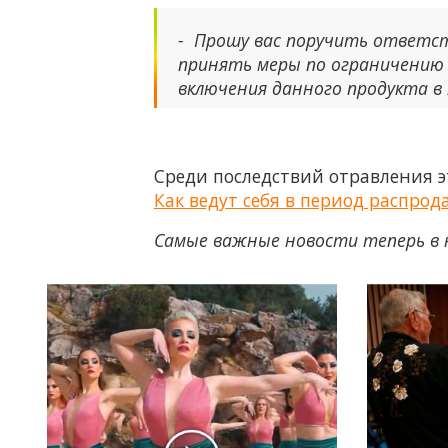
- Прошу вас поручить ответс
принять меры по ограничению
включения данного продукта в
Среди последствий отравления э
Как ведут себя в период распро
Самые важные новости теперь в 