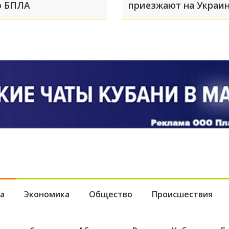
о БПЛА
приезжают на Украин
опытом управления 
а
Экономика
Общество
Происшествия