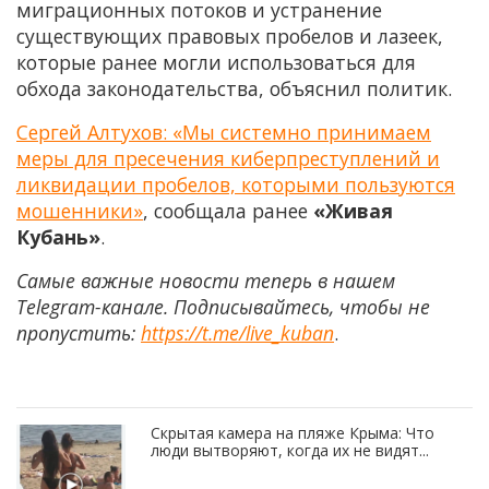
миграционных потоков и устранение
существующих правовых пробелов и лазеек,
которые ранее могли использоваться для
обхода законодательства, объяснил политик.
Сергей Алтухов: «Мы системно принимаем
меры для пресечения киберпреступлений и
ликвидации пробелов, которыми пользуются
мошенники»
, сообщала ранее
«Живая
Кубань»
.
Самые важные новости теперь в нашем
Telegram-канале. Подписывайтесь, чтобы не
пропустить:
https://t.me/live_kuban
.
Скрытая камера на пляже Крыма: Что
люди вытворяют, когда их не видят...