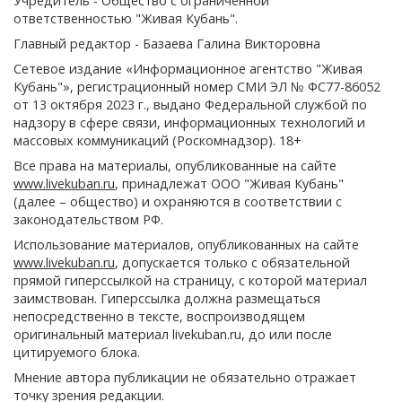
Учредитель - Общество с ограниченной
ответственностью "Живая Кубань".
Главный редактор - Базаева Галина Викторовна
Сетевое издание «Информационное агентство "Живая
Кубань"», регистрационный номер СМИ ЭЛ № ФС77-86052
от 13 октября 2023 г., выдано Федеральной службой по
надзору в сфере связи, информационных технологий и
массовых коммуникаций (Роскомнадзор). 18+
Все права на материалы, опубликованные на сайте
www.livekuban.ru
, принадлежат ООО "Живая Кубань"
(далее – общество) и охраняются в соответствии с
законодательством РФ.
Использование материалов, опубликованных на сайте
www.livekuban.ru
, допускается только с обязательной
прямой гиперссылкой на страницу, с которой материал
заимствован. Гиперссылка должна размещаться
непосредственно в тексте, воспроизводящем
оригинальный материал livekuban.ru, до или после
цитируемого блока.
Мнение автора публикации не обязательно отражает
точку зрения редакции.