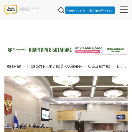
Квартиры от ЮгСтройИнвест
Главная
Новости «Живой Кубани»
Общество
В Госдуме обсудили ужесточение миграционного законодательства