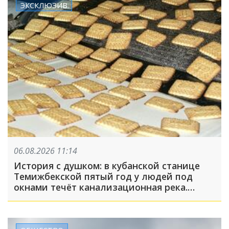
ЭКСКЛЮЗИВ
06.08.2026 11:14
История с душком: в кубанской станице
Темижбекской пятый год у людей под
окнами течёт канализационная река.
Обвинили во всём бизнесмена. Что
происходит на самом деле?