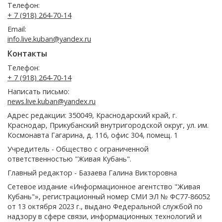
Телефон:
+ 7 (918) 264-70-14
Email:
info.live.kuban@yandex.ru
Контакты
Телефон:
+ 7 (918) 264-70-14
Написать письмо:
news.live.kuban@yandex.ru
Адрес редакции: 350049, Краснодарский край, г.
Краснодар, Прикубанский внутригородской округ, ул. им.
Космонавта Гагарина, д. 116, офис 304, помещ. 1
Учредитель - Общество с ограниченной
ответственностью "Живая Кубань".
Главный редактор - Базаева Галина Викторовна
Сетевое издание «Информационное агентство "Живая
Кубань"», регистрационный номер СМИ ЭЛ № ФС77-86052
от 13 октября 2023 г., выдано Федеральной службой по
надзору в сфере связи, информационных технологий и