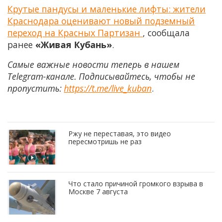
Крутые пандусы и маленькие лифты: жители
Краснодара оценивают новый подземный
переход на Красных Партизан
, сообщала
ранее
«Живая Кубань»
.
Самые важные новости теперь в нашем
Telegram-канале. Подписывайтесь, чтобы не
пропустить:
https://t.me/live_kuban
.
Ржу не переставая, это видео
пересмотришь не раз
Что стало причиной громкого взрыва в
Москве 7 августа