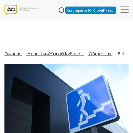
Квартиры от ЮгСтройИнвест
Главная
Новости «Живой Кубани»
Общество
В Краснодаре построят новый подземный переход, который будет в два раза больше, чем на Красных Партизан