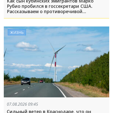
Как сын кубинских эмигрантов Марко
Рубио пробился в госсекретари США.
Рассказываем о противоречивой
биографии главного дипломата Америки
ЖИЗНЬ
07.08.2026 09:45
Сильный ветер в Краснодаре, что он