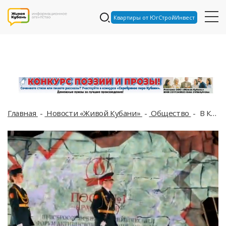
Квартиры от ЮгСтройИнвест
Главная
Новости «Живой Кубани»
Общество
В Краснодаре состоялось открытие III Всероссийского патриотического форума активистов движения «Пост №1»