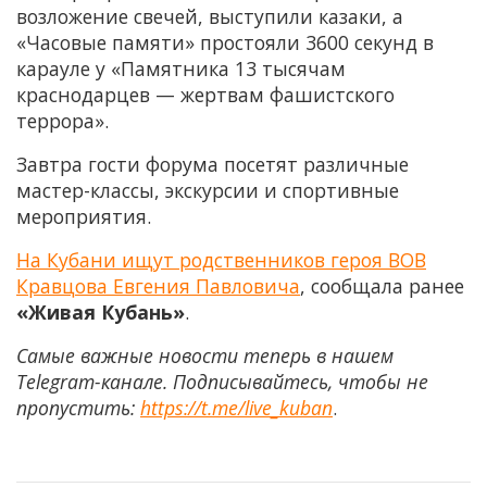
возложение свечей, выступили казаки, а
«Часовые памяти» простояли 3600 секунд в
карауле у «Памятника 13 тысячам
краснодарцев — жертвам фашистского
террора».
Завтра гости форума посетят различные
мастер-классы, экскурсии и спортивные
мероприятия.
На Кубани ищут родственников героя ВОВ
Кравцова Евгения Павловича
, сообщала ранее
«Живая Кубань»
.
Самые важные новости теперь в нашем
Telegram-канале. Подписывайтесь, чтобы не
пропустить:
https://t.me/live_kuban
.