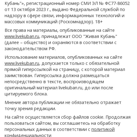
Кубань"», регистрационный номер СМИ ЭЛ № ФС77-86052
от 13 октября 2023 г., выдано Федеральной службой по
надзору в сфере связи, информационных технологий и
массовых коммуникаций (Роскомнадзор). 18+
Все права на материалы, опубликованные на сайте
www.livekuban.ru
, принадлежат ООО "Живая Кубань"
(далее – общество) и охраняются в соответствии с
законодательством РФ.
Использование материалов, опубликованных на сайте
www.livekuban.ru
, допускается только с обязательной
прямой гиперссылкой на страницу, с которой материал
заимствован. Гиперссылка должна размещаться
непосредственно в тексте, воспроизводящем
оригинальный материал livekuban.ru, до или после
цитируемого блока.
Мнение автора публикации не обязательно отражает
точку зрения редакции.
На сайте осуществляется сбор файлов cookie. Продолжая
пользоваться сайтом, вы соглашаетесь на обработку
персональных данных в соответствии с
политикой
конфиденциальности