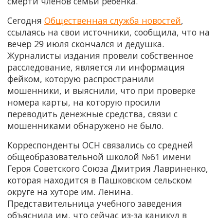
смерти членов семьи ребенка.
Сегодня
Общественная служба новостей
,
ссылаясь на свои источники, сообщила, что на
вечер 29 июля скончался и дедушка.
Журналисты издания провели собственное
расследование, является ли информация
фейком, которую распространили
мошенники, и выяснили, что при проверке
номера карты, на которую просили
переводить денежные средства, связи с
мошенниками обнаружено не было.
Корреспонденты ОСН связались со средней
общеобразовательной школой №61 имени
Героя Советского Союза Дмитрия Лавриненко,
которая находится в Пашковском сельском
округе на хуторе им. Ленина.
Представительница учебного заведения
объяснила им, что сейчас из-за каникул в