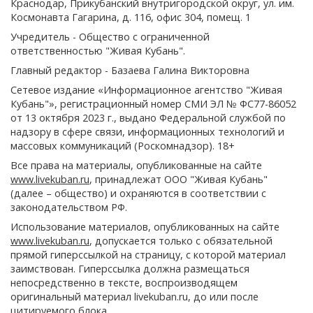
Краснодар, Прикубанский внутригородской округ, ул. им.
Космонавта Гагарина, д. 116, офис 304, помещ. 1
Учредитель - Общество с ограниченной
ответственностью "Живая Кубань".
Главный редактор - Базаева Галина Викторовна
Сетевое издание «Информационное агентство "Живая
Кубань"», регистрационный номер СМИ ЭЛ № ФС77-86052
от 13 октября 2023 г., выдано Федеральной службой по
надзору в сфере связи, информационных технологий и
массовых коммуникаций (Роскомнадзор). 18+
Все права на материалы, опубликованные на сайте
www.livekuban.ru
, принадлежат ООО "Живая Кубань"
(далее – общество) и охраняются в соответствии с
законодательством РФ.
Использование материалов, опубликованных на сайте
www.livekuban.ru
, допускается только с обязательной
прямой гиперссылкой на страницу, с которой материал
заимствован. Гиперссылка должна размещаться
непосредственно в тексте, воспроизводящем
оригинальный материал livekuban.ru, до или после
цитируемого блока.