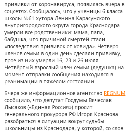
прививки от коронавируса, появилась вчера в
соцсетях. Сообщалось, что у ученицы 6 класса
школы №61 хутора Ленина Карасунского
внутригородского округа города Краснодара
умерли все родственники: мама, папа,
бабушка, что причиной смертей стали
«последствия прививок от ковида». Четверо
членов семьи в один день сделали прививку,
трое из них умерли 16, 23 и 26 июля.
Четвёртый взрослый член семьи (дедушка) на
момент отправки сообщения находился в
реанимации в тяжёлом состоянии.
Вчера же информационное агентство
REGNUM
сообщило, что депутат Госдумы Вячеслав
Лысаков («Единая Россия») просит
генерального прокурора РФ Игоря Краснова
разобраться в ситуации вокруг судьбы
школьницы из Краснодара, у которой, со слов