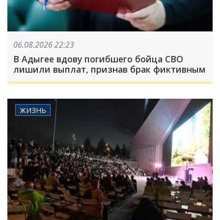
06.08.2026 22:23
В Адыгее вдову погибшего бойца СВО
лишили выплат, признав брак фиктивным
ЖИЗНЬ