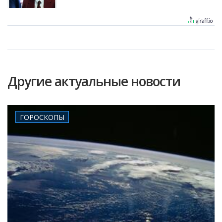
Другие актуальные новости
ГОРОСКОПЫ