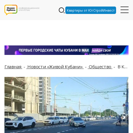
Квартиры от ЮгСтройИнвест
Главная
Новости «Живой Кубани»
Общество
В Краснодаре вступила в силу новая схема движения на проблемном перекрестке с Азовской