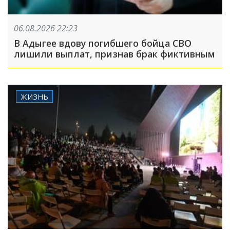
06.08.2026 22:23
В Адыгее вдову погибшего бойца СВО
лишили выплат, признав брак фиктивным
ЖИЗНЬ