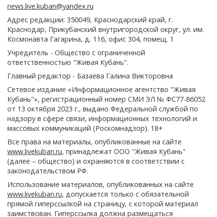
news.live.kuban@yandex.ru
Адрес редакции: 350049, Краснодарский край, г.
Краснодар, Прикубанский внутригородской округ, ул. им.
Космонавта Гагарина, д. 116, офис 304, помещ. 1
Учредитель - Общество с ограниченной
ответственностью "Живая Кубань".
Главный редактор - Базаева Галина Викторовна
Сетевое издание «Информационное агентство "Живая
Кубань"», регистрационный номер СМИ ЭЛ № ФС77-86052
от 13 октября 2023 г., выдано Федеральной службой по
надзору в сфере связи, информационных технологий и
массовых коммуникаций (Роскомнадзор). 18+
Все права на материалы, опубликованные на сайте
www.livekuban.ru
, принадлежат ООО "Живая Кубань"
(далее – общество) и охраняются в соответствии с
законодательством РФ.
Использование материалов, опубликованных на сайте
www.livekuban.ru
, допускается только с обязательной
прямой гиперссылкой на страницу, с которой материал
заимствован. Гиперссылка должна размещаться