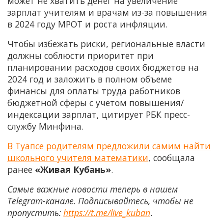
может не хватить денег на увеличение
зарплат учителям и врачам из-за повышения
в 2024 году МРОТ и роста инфляции.
Чтобы избежать риски, региональные власти
должны соблюсти приоритет при
планировании расходов своих бюджетов на
2024 год и заложить в полном объеме
финансы для оплаты труда работников
бюджетной сферы с учетом повышения/
индексации зарплат, цитирует РБК пресс-
службу Минфина.
В Туапсе родителям предложили самим найти
школьного учителя математики
, сообщала
ранее
«Живая Кубань»
.
Самые важные новости теперь в нашем
Telegram-канале. Подписывайтесь, чтобы не
пропустить:
https://t.me/live_kuban
.