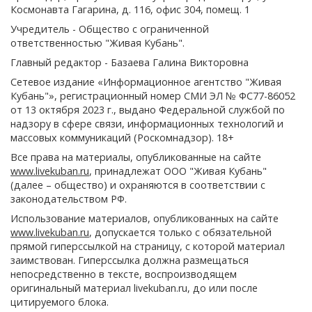
Космонавта Гагарина, д. 116, офис 304, помещ. 1
Учредитель - Общество с ограниченной
ответственностью "Живая Кубань".
Главный редактор - Базаева Галина Викторовна
Сетевое издание «Информационное агентство "Живая
Кубань"», регистрационный номер СМИ ЭЛ № ФС77-86052
от 13 октября 2023 г., выдано Федеральной службой по
надзору в сфере связи, информационных технологий и
массовых коммуникаций (Роскомнадзор). 18+
Все права на материалы, опубликованные на сайте
www.livekuban.ru
, принадлежат ООО "Живая Кубань"
(далее – общество) и охраняются в соответствии с
законодательством РФ.
Использование материалов, опубликованных на сайте
www.livekuban.ru
, допускается только с обязательной
прямой гиперссылкой на страницу, с которой материал
заимствован. Гиперссылка должна размещаться
непосредственно в тексте, воспроизводящем
оригинальный материал livekuban.ru, до или после
цитируемого блока.